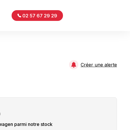
02 57 67 29 29
Créer une alerte
n
wagen
parmi notre stock