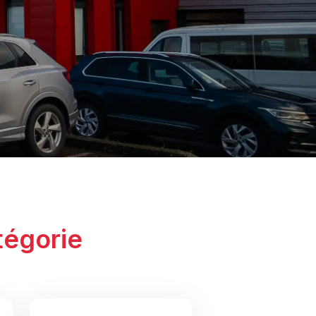
tégorie