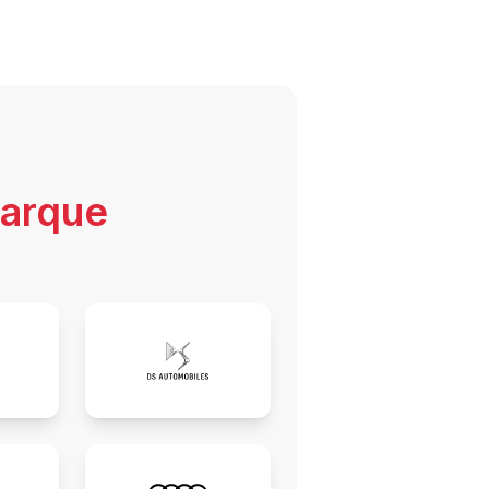
marque