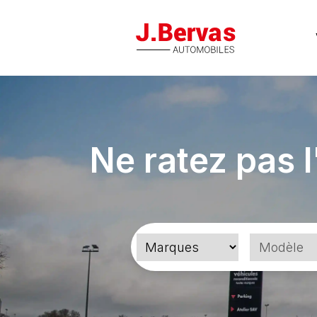
J.Bervas
Ne ratez pas l