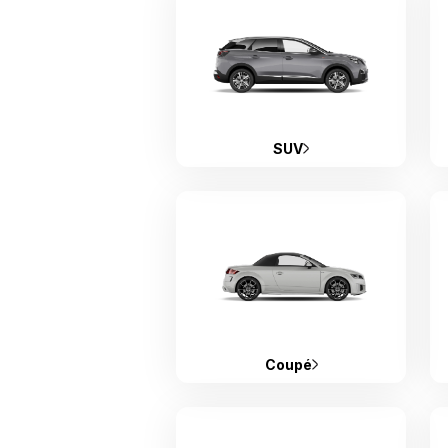
SUV
Coupé