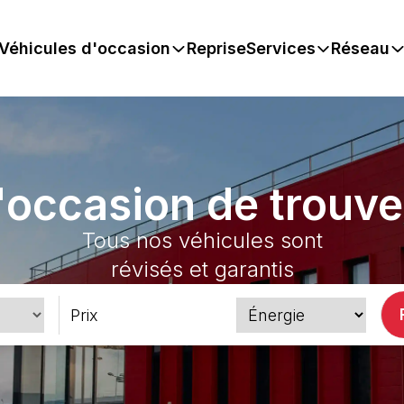
Véhicules d'occasion
Reprise
Services
Réseau
'occasion de trouve
Tous nos véhicules sont
révisés et garantis