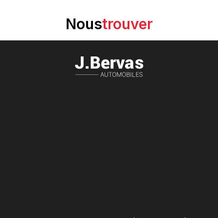
Nous
trouver