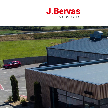
J.Bervas