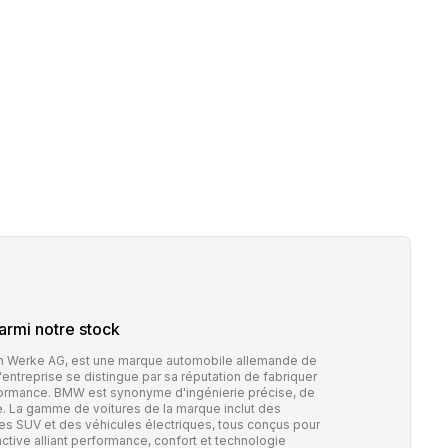
rmi notre stock
 Werke AG, est une marque automobile allemande de
ntreprise se distingue par sa réputation de fabriquer
formance. BMW est synonyme d'ingénierie précise, de
te. La gamme de voitures de la marque inclut des
des SUV et des véhicules électriques, tous conçus pour
nctive alliant performance, confort et technologie