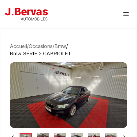
J.Bervas
Ouvr
Accueil
/
Occasions
/
Bmw
/
Bmw SÉRIE 2 CABRIOLET