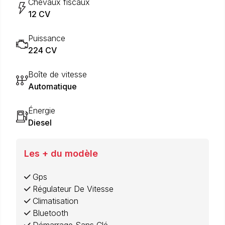
Chevaux fiscaux
12 CV
Puissance
224 CV
Boîte de vitesse
Automatique
Énergie
Diesel
Les + du modèle
Gps
Régulateur De Vitesse
Climatisation
Bluetooth