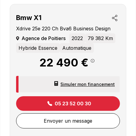
Bmw
X1
Xdrive 25e 220 Ch Bva6 Business Design
Agence de Poitiers
2022
79 382 Km
Hybride Essence
Automatique
22 490 €
Simuler mon financement
05 23 52 00 30
Envoyer un message