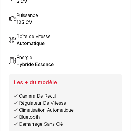
6 CV
Puissance
125 CV
Boîte de vitesse
Automatique
Énergie
Hybride Essence
Les + du modèle
Caméra De Recul
Régulateur De Vitesse
Climatisation Automatique
Bluetooth
Démarrage Sans Clé