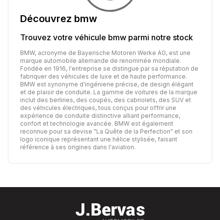
Découvrez
bmw
Trouvez votre véhicule
bmw
parmi notre stock
BMW, acronyme de Bayerische Motoren Werke AG, est une
marque automobile allemande de renommée mondiale.
Fondée en 1916, l'entreprise se distingue par sa réputation de
fabriquer des véhicules de luxe et de haute performance.
BMW est synonyme d'ingénierie précise, de design élégant
et de plaisir de conduite. La gamme de voitures de la marque
inclut des berlines, des coupés, des cabriolets, des SUV et
des véhicules électriques, tous conçus pour offrir une
expérience de conduite distinctive alliant performance,
confort et technologie avancée. BMW est également
reconnue pour sa devise "La Quête de la Perfection" et son
logo iconique représentant une hélice stylisée, faisant
référence à ses origines dans l'aviation.