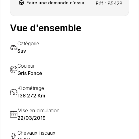
Faire une demande d'essai
Réf : 85428
Vue d'ensemble
Catégorie
Suv
Couleur
Gris Foncé
Kilométrage
138 272 Km
Mise en circulation
22/03/2019
Chevaux fiscaux