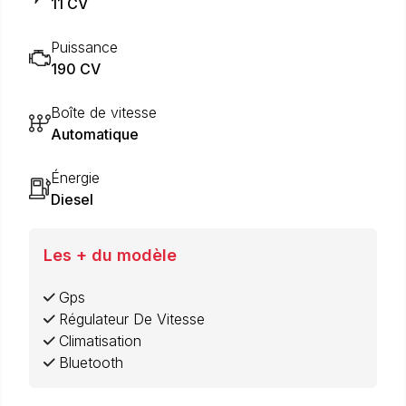
11 CV
Puissance
190 CV
Boîte de vitesse
Automatique
Énergie
Diesel
Les + du modèle
Gps
Régulateur De Vitesse
Climatisation
Bluetooth