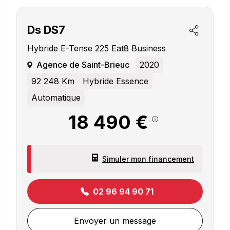
Ds
DS7
Hybride E-Tense 225 Eat8 Business
Agence de Saint-Brieuc
2020
92 248 Km
Hybride Essence
Automatique
18 490 €
Simuler mon financement
02 96 94 90 71
Envoyer un message