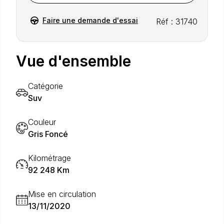
Faire une demande d'essai
Réf : 31740
Vue d'ensemble
Catégorie
Suv
Couleur
Gris Foncé
Kilométrage
92 248 Km
Mise en circulation
13/11/2020