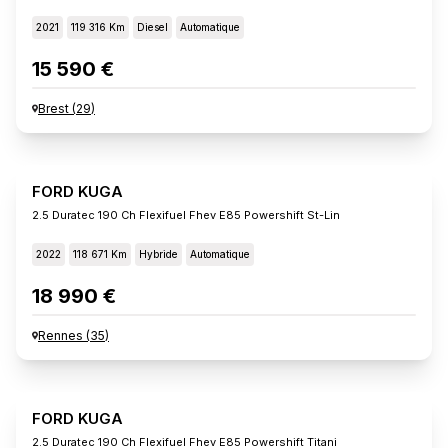
2021
119 316 Km
Diesel
Automatique
15 590 €
Brest
(
29
)
FORD KUGA
2.5 Duratec 190 Ch Flexifuel Fhev E85 Powershift St-Lin
2022
118 671 Km
Hybride
Automatique
18 990 €
Rennes
(
35
)
FORD KUGA
2.5 Duratec 190 Ch Flexifuel Fhev E85 Powershift Titani