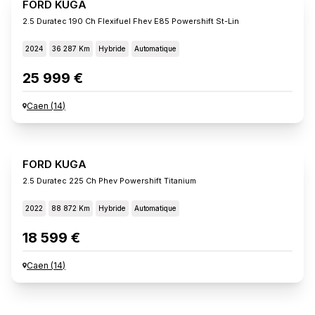
FORD KUGA
2.5 Duratec 190 Ch Flexifuel Fhev E85 Powershift St-Lin
2024
36 287 Km
Hybride
Automatique
25 999 €
Caen
(
14
)
FORD KUGA
2.5 Duratec 225 Ch Phev Powershift Titanium
2022
88 872 Km
Hybride
Automatique
18 599 €
Caen
(
14
)