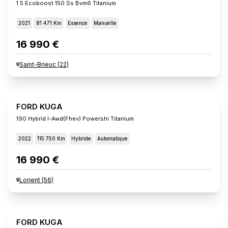
1.5 Ecoboost 150 Ss Bvm6 Titanium
2021
81 471 Km
Essence
Manuelle
16 990 €
Saint-Brieuc
(
22
)
FORD KUGA
190 Hybrid I-Awd(fhev) Powershi Titanium
2022
115 750 Km
Hybride
Automatique
16 990 €
Lorient
(
56
)
FORD KUGA