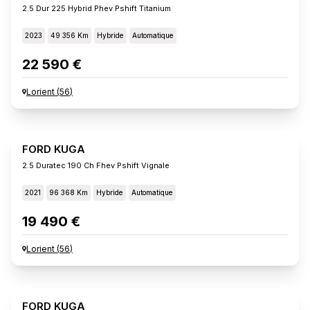
2.5 Dur 225 Hybrid Phev Pshift Titanium
2023
49 356 Km
Hybride
Automatique
22 590 €
Lorient
(
56
)
FORD KUGA
2.5 Duratec 190 Ch Fhev Pshift Vignale
2021
96 368 Km
Hybride
Automatique
19 490 €
Lorient
(
56
)
FORD KUGA