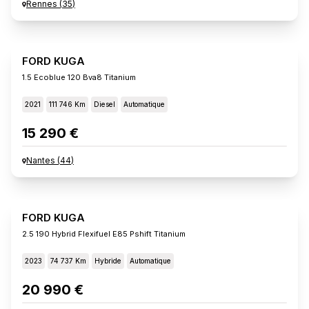
Rennes
(
35
)
FORD KUGA
1.5 Ecoblue 120 Bva8 Titanium
2021
111 746 Km
Diesel
Automatique
15 290 €
Nantes
(
44
)
FORD KUGA
2.5 190 Hybrid Flexifuel E85 Pshift Titanium
2023
74 737 Km
Hybride
Automatique
20 990 €