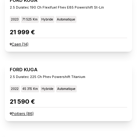
FORD KUGA
2.5 Duratec 190 Ch Flexifuel Fhev E85 Powershift St-Lin
2023
71 525 Km
Hybride
Automatique
21 999 €
Caen
(
14
)
FORD KUGA
2.5 Duratec 225 Ch Phev Powershift Titanium
2022
45 315 Km
Hybride
Automatique
21 590 €
Poitiers
(
86
)