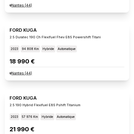
Nantes
(
44
)
FORD KUGA
2.5 Duratec 190 Ch Flexifuel Fhev E85 Powershift Titani
2023
94 808 Km
Hybride
Automatique
18 990 €
Nantes
(
44
)
FORD KUGA
2.5 190 Hybrid Flexifuel E85 Pshift Titanium
2023
57 976 Km
Hybride
Automatique
21 990 €