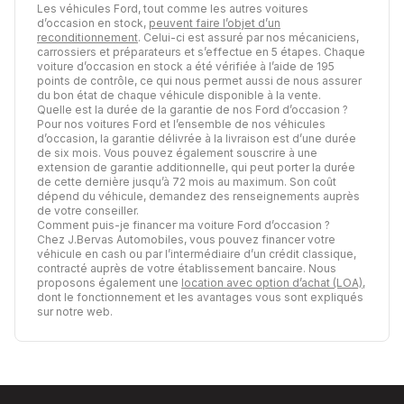
Les véhicules Ford, tout comme les autres voitures
d’occasion en stock,
peuvent faire l’objet d’un
reconditionnement
. Celui-ci est assuré par nos mécaniciens,
carrossiers et préparateurs et s’effectue en 5 étapes. Chaque
voiture d’occasion en stock a été vérifiée à l’aide de 195
points de contrôle, ce qui nous permet aussi de nous assurer
du bon état de chaque véhicule disponible à la vente.
Quelle est la durée de la garantie de nos Ford d’occasion ?
Pour nos voitures Ford et l’ensemble de nos véhicules
d’occasion, la garantie délivrée à la livraison est d’une durée
de six mois. Vous pouvez également souscrire à une
extension de garantie additionnelle, qui peut porter la durée
de cette dernière jusqu’à 72 mois au maximum. Son coût
dépend du véhicule, demandez des renseignements auprès
de votre conseiller.
Comment puis-je financer ma voiture Ford d’occasion ?
Chez J.Bervas Automobiles, vous pouvez financer votre
véhicule en cash ou par l’intermédiaire d’un crédit classique,
contracté auprès de votre établissement bancaire. Nous
proposons également une
location avec option d’achat (LOA)
,
dont le fonctionnement et les avantages vous sont expliqués
sur notre web.