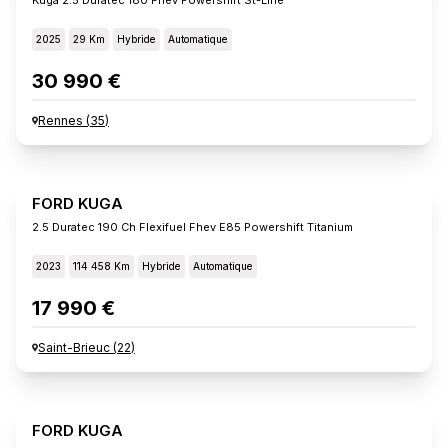
2025
29 Km
Hybride
Automatique
30 990 €
Rennes
(
35
)
FORD KUGA
2.5 Duratec 190 Ch Flexifuel Fhev E85 Powershift Titanium
2023
114 458 Km
Hybride
Automatique
17 990 €
Saint-Brieuc
(
22
)
FORD KUGA