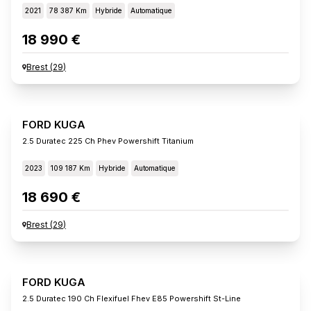
2021
78 387 Km
Hybride
Automatique
18 990 €
Brest
(
29
)
FORD KUGA
2.5 Duratec 225 Ch Phev Powershift Titanium
2023
109 187 Km
Hybride
Automatique
18 690 €
Brest
(
29
)
FORD KUGA
2.5 Duratec 190 Ch Flexifuel Fhev E85 Powershift St-Line