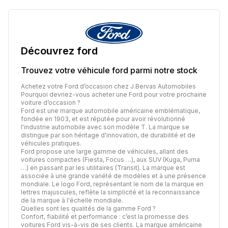
Découvrez
ford
Trouvez votre véhicule
ford
parmi notre stock
Achetez votre Ford d’occasion chez J.Bervas Automobiles
Pourquoi devriez-vous acheter une Ford pour votre prochaine
voiture d’occasion ?
Ford est une marque automobile américaine emblématique,
fondée en 1903, et est réputée pour avoir révolutionné
l'industrie automobile avec son modèle T. La marque se
distingue par son héritage d'innovation, de durabilité et de
véhicules pratiques.
Ford propose une large gamme de véhicules, allant des
voitures compactes (Fiesta, Focus …), aux SUV (Kuga, Puma
…) en passant par les utilitaires (Transit). La marque est
associée à une grande variété de modèles et à une présence
mondiale. Le logo Ford, représentant le nom de la marque en
lettres majuscules, reflète la simplicité et la reconnaissance
de la marque à l'échelle mondiale.
Quelles sont les qualités de la gamme Ford ?
Confort, fiabilité et performance : c’est la promesse des
voitures Ford vis-à-vis de ses clients. La marque américaine