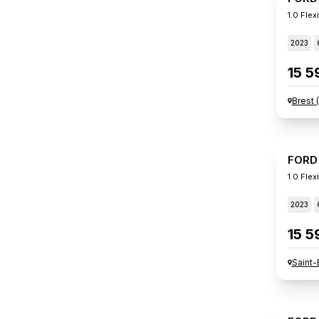
1.0 Flex
2023
15 5
Brest
(
FORD
1.0 Fle
2023
15 5
Saint-