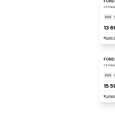
FORD
1.0 Flex
2023
13 6
Saint-
FORD
1.0 Flex
2023
15 5
Lorien