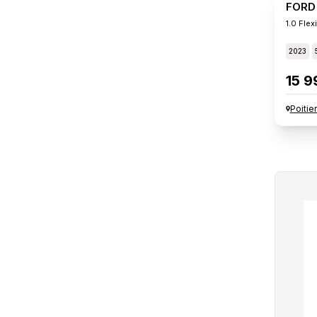
FORD
1.0 Fle
2023
15 9
Poitie