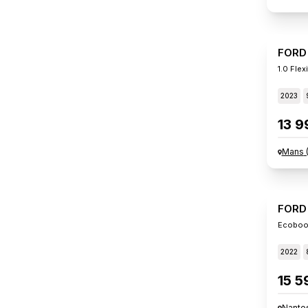
FORD
1.0 Flex
2023
13 9
Mans
FORD
Ecoboos
2022
15 5
Nante