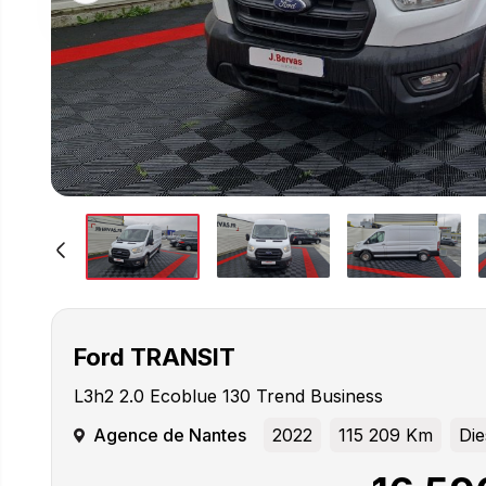
Ford
TRANSIT
L3h2 2.0 Ecoblue 130 Trend Business
Agence de Nantes
2022
115 209 Km
Die