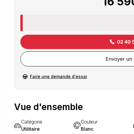
16 59
02 40 
Envoyer un
Faire une demande d'essai
Vue d'ensemble
Catégorie
Couleur
Utilitaire
Blanc