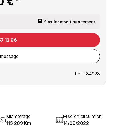
0 €
Simuler mon financement
57 12 96
 message
Réf : 84928
Kilométrage
Mise en circulation
115 209 Km
14/09/2022