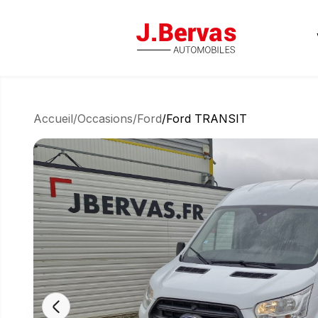
J.Bervas
Accueil
/
Occasions
/
Ford
/
Ford TRANSIT