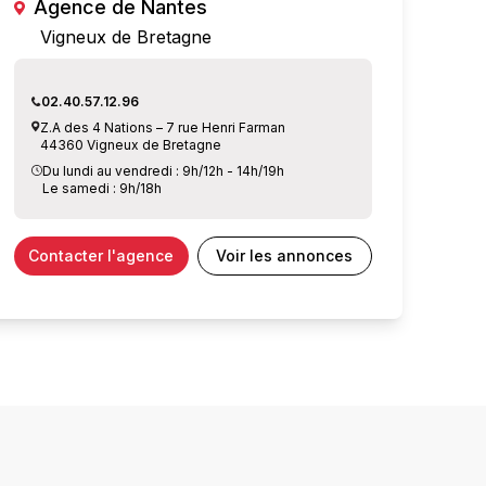
Agence de Nantes
Vigneux de Bretagne
02.40.57.12.96
Z.A des 4 Nations – 7 rue Henri Farman
44360 Vigneux de Bretagne
Du lundi au vendredi : 9h/12h - 14h/19h
Le samedi : 9h/18h
Contacter l'agence
Voir les annonces