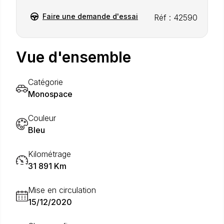
Faire une demande d'essai
Réf : 42590
Vue d'ensemble
Catégorie
Monospace
Couleur
Bleu
Kilométrage
31 891 Km
Mise en circulation
15/12/2020