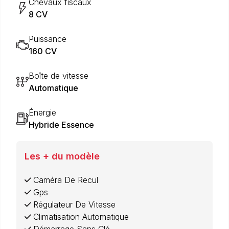
Chevaux fiscaux
8 CV
Puissance
160 CV
Boîte de vitesse
Automatique
Énergie
Hybride Essence
Les + du modèle
Caméra De Recul
Gps
Régulateur De Vitesse
Climatisation Automatique