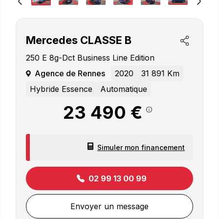
Mercedes
CLASSE B
250 E 8g-Dct Business Line Edition
Agence de Rennes
2020
31 891 Km
Hybride Essence
Automatique
23 490 €
Simuler mon financement
02 99 13 00 99
Envoyer un message