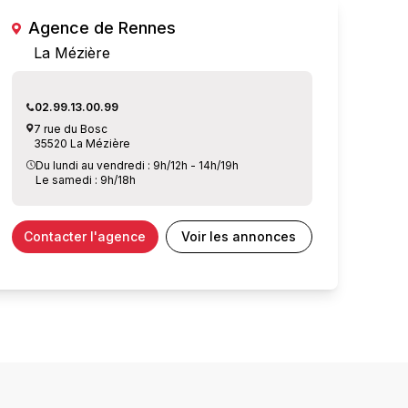
Agence de Rennes
La Mézière
02.99.13.00.99
7 rue du Bosc
35520 La Mézière
Du lundi au vendredi : 9h/12h - 14h/19h
Le samedi : 9h/18h
Contacter l'agence
Voir les annonces