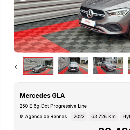
Mercedes
GLA
250 E 8g-Dct Progressive Line
Agence de Rennes
2022
63 728 Km
Hyb