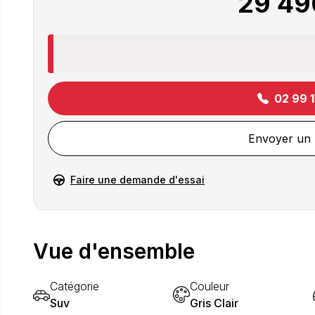
29 49
02 99 
Envoyer un
Faire une demande d'essai
Vue d'ensemble
Catégorie
Couleur
Suv
Gris Clair