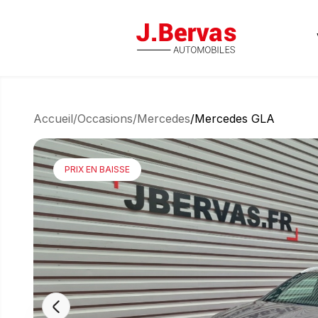
J.Bervas
Accueil
/
Occasions
/
Mercedes
/
Mercedes GLA
PRIX EN BAISSE