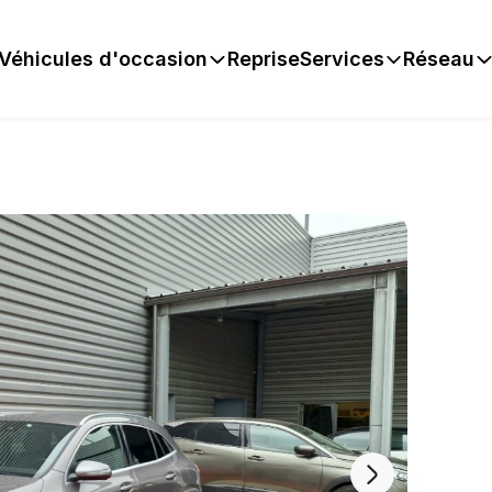
Véhicules d'occasion
Reprise
Services
Réseau