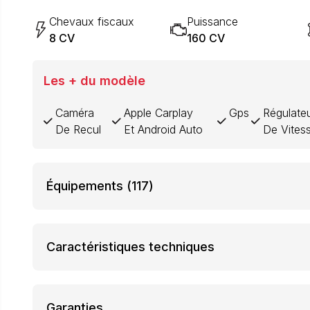
Chevaux fiscaux
Puissance
8 CV
160 CV
Les + du modèle
Caméra
Apple Carplay
Gps
Régulate
De Recul
Et Android Auto
De Vites
Équipements
(117)
Caractéristiques techniques
Garanties