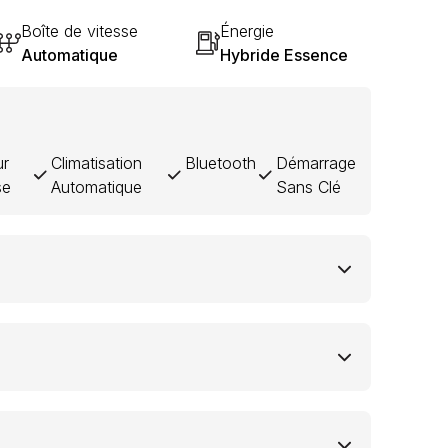
Boîte de vitesse
Énergie
Automatique
Hybride Essence
ur
Climatisation
Bluetooth
Démarrage
se
Automatique
Sans Clé