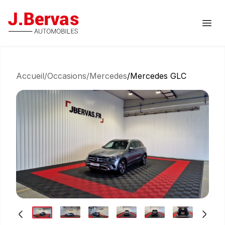
J.Bervas
Ouvr
Accueil
/
Occasions
/
Mercedes
/
Mercedes GLC