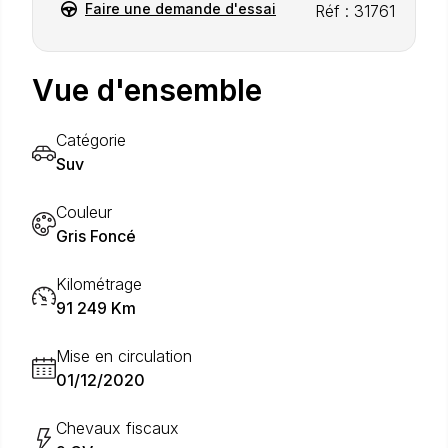
Faire une demande d'essai
Réf : 31761
Vue d'ensemble
Catégorie
Suv
Couleur
Gris Foncé
Kilométrage
91 249 Km
Mise en circulation
01/12/2020
Chevaux fiscaux