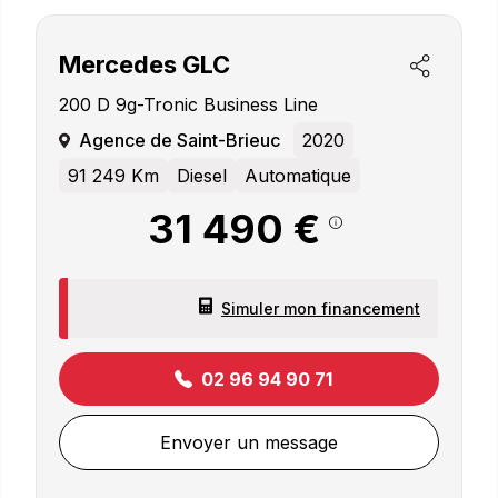
Mercedes
GLC
200 D 9g-Tronic Business Line
Agence de Saint-Brieuc
2020
91 249 Km
Diesel
Automatique
31 490 €
Simuler mon financement
02 96 94 90 71
Envoyer un message