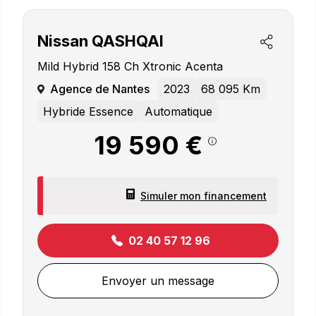
Nissan
QASHQAI
Mild Hybrid 158 Ch Xtronic Acenta
Agence de Nantes
2023
68 095 Km
Hybride Essence
Automatique
19 590 €
Simuler mon financement
02 40 57 12 96
Envoyer un message