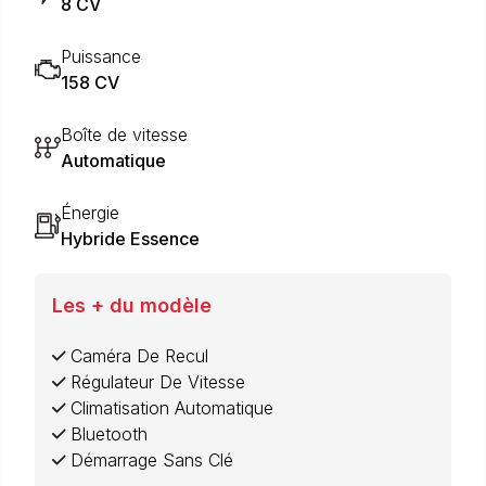
8 CV
Puissance
158 CV
Boîte de vitesse
Automatique
Énergie
Hybride Essence
Les + du modèle
Caméra De Recul
Régulateur De Vitesse
Climatisation Automatique
Bluetooth
Démarrage Sans Clé