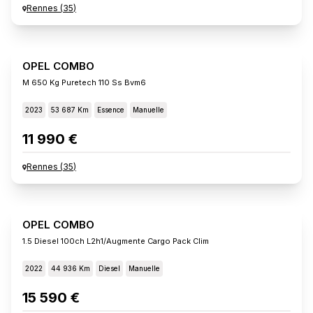
Rennes
(
35
)
OPEL COMBO
M 650 Kg Puretech 110 Ss Bvm6
2023
53 687 Km
Essence
Manuelle
11 990 €
Rennes
(
35
)
OPEL COMBO
1.5 Diesel 100ch L2h1/augmente Cargo Pack Clim
2022
44 936 Km
Diesel
Manuelle
15 590 €