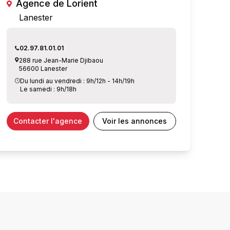
Agence de Lorient
Lanester
02.97.81.01.01
288 rue Jean-Marie Djibaou
56600 Lanester
Du lundi au vendredi : 9h/12h - 14h/19h
Le samedi : 9h/18h
Contacter l'agence
Voir les annonces