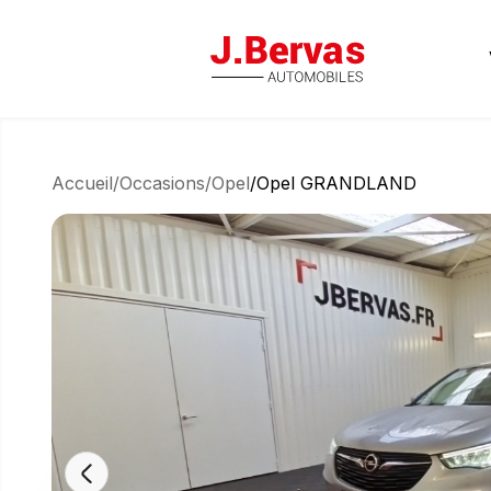
J.Bervas
Accueil
/
Occasions
/
Opel
/
Opel GRANDLAND