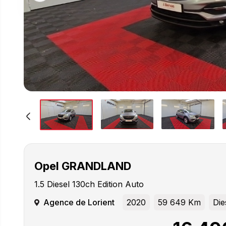
Opel
GRANDLAND
1.5 Diesel 130ch Edition Auto
Agence de Lorient
2020
59 649 Km
Die