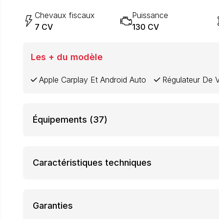
Chevaux fiscaux
Puissance
7 CV
130 CV
Les + du modèle
Apple Carplay Et Android Auto
Régulateur De V
Équipements
(37)
Caractéristiques techniques
Garanties