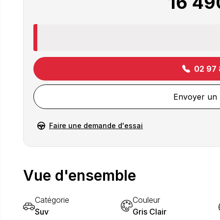
16 49
02 97 
Envoyer un
Faire une demande d'essai
Vue d'ensemble
Catégorie
Couleur
Suv
Gris Clair