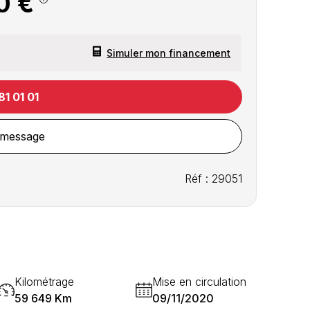
0 €
Simuler mon financement
81 01 01
 message
Réf : 29051
Kilométrage
Mise en circulation
59 649 Km
09/11/2020