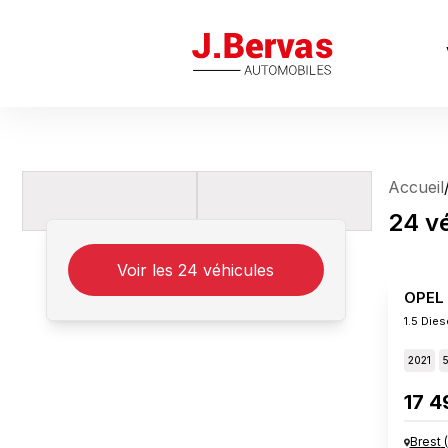
J.Bervas
Accueil
24
v
Voir les
24
véhicules
OPEL
1.5 Die
2021
17 4
Brest
(