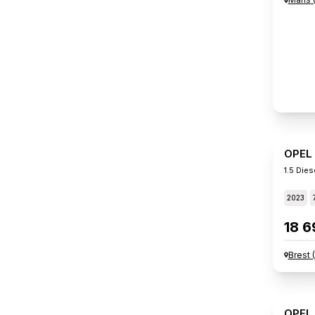
OPEL
1.5 Die
2023
18 6
Brest
(
OPEL