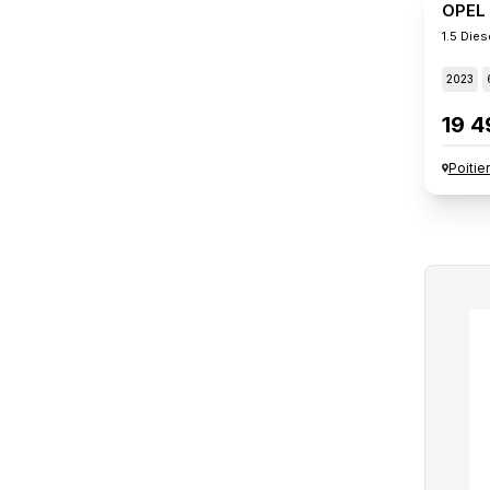
OPEL
1.5 Die
2023
19 4
Poitie