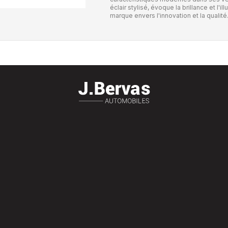
éclair stylisé, évoque la brillance et l
marque envers l'innovation et la qualité