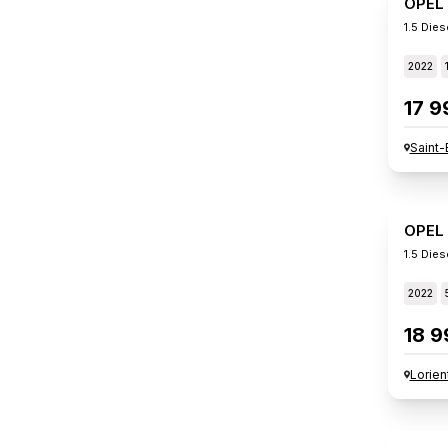
OPEL
1.5 Die
2022
17 9
Saint-
OPEL
1.5 Die
2022
18 9
Lorien