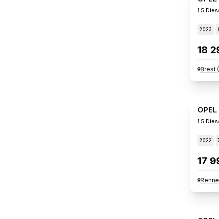
1.5 Die
2023
18 2
Brest
(
OPEL
1.5 Die
2022
17 9
Renne