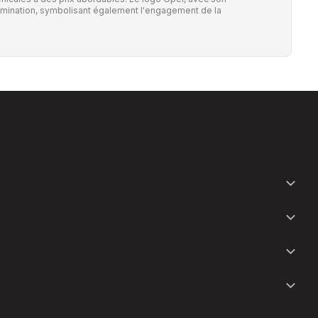
'illumination, symbolisant également l'engagement de la
.