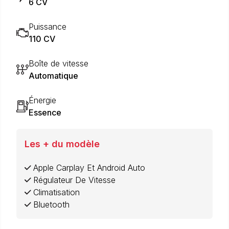
6 CV
Puissance
110 CV
Boîte de vitesse
Automatique
Énergie
Essence
Les + du modèle
Apple Carplay Et Android Auto
Régulateur De Vitesse
Climatisation
Bluetooth