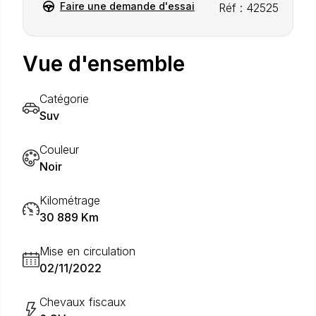
Faire une demande d'essai
Réf : 42525
Vue d'ensemble
Catégorie
Suv
Couleur
Noir
Kilométrage
30 889 Km
Mise en circulation
02/11/2022
Chevaux fiscaux