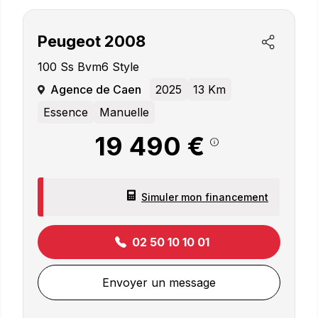
Peugeot
2008
100 Ss Bvm6 Style
Agence de Caen
2025
13 Km
Essence
Manuelle
19 490 €
Simuler mon financement
02 50 10 10 01
Envoyer un message