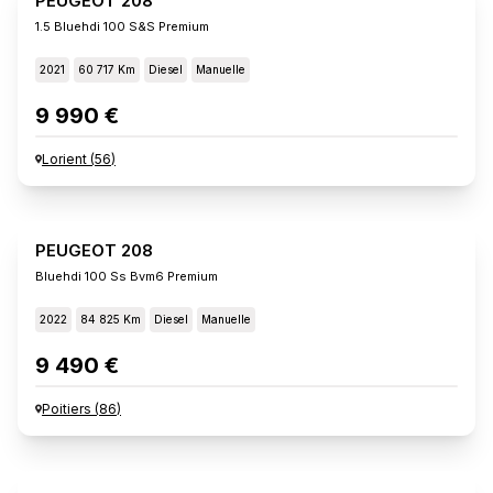
PEUGEOT 208
1.5 Bluehdi 100 S&s Premium
2021
60 717 Km
Diesel
Manuelle
9 990 €
Lorient
(
56
)
PEUGEOT 208
Bluehdi 100 Ss Bvm6 Premium
2022
84 825 Km
Diesel
Manuelle
9 490 €
Poitiers
(
86
)