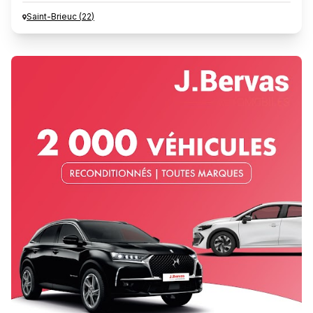
Saint-Brieuc
(
22
)