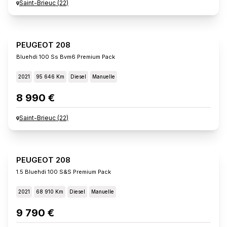
Saint-Brieuc
(
22
)
PEUGEOT 208
Bluehdi 100 Ss Bvm6 Premium Pack
2021
95 646 Km
Diesel
Manuelle
8 990 €
Saint-Brieuc
(
22
)
PEUGEOT 208
1.5 Bluehdi 100 S&s Premium Pack
2021
68 910 Km
Diesel
Manuelle
9 790 €