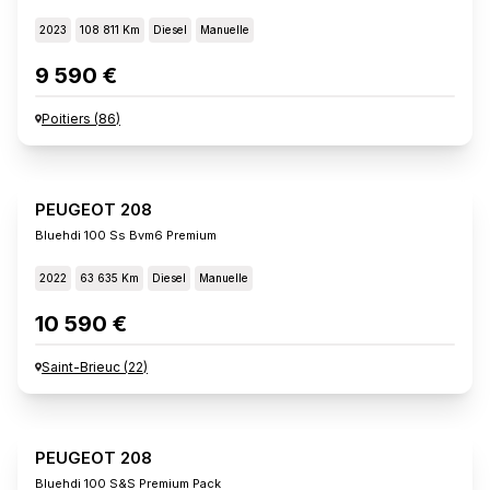
2023
108 811 Km
Diesel
Manuelle
9 590 €
Poitiers
(
86
)
PEUGEOT 208
Bluehdi 100 Ss Bvm6 Premium
2022
63 635 Km
Diesel
Manuelle
10 590 €
Saint-Brieuc
(
22
)
PEUGEOT 208
Bluehdi 100 S&s Premium Pack