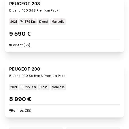
PEUGEOT 208
Bluehdi 100 S&s Premium Pack
2021
74 579 Km
Diesel
Manuelle
9 590 €
Lorient
(
56
)
PEUGEOT 208
Bluehdi 100 Ss Bvm6 Premium Pack
2021
96 227 Km
Diesel
Manuelle
8 990 €
Rennes
(
35
)