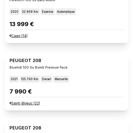
2020
32 848 Km
Essence
Automatique
13 999 €
Caen
(
14
)
PEUGEOT 208
Bluehdi 100 Ss Bvm6 Premium Pack
2021
125 790 Km
Diesel
Manuelle
7 990 €
Saint-Brieuc
(
22
)
PEUGEOT 208