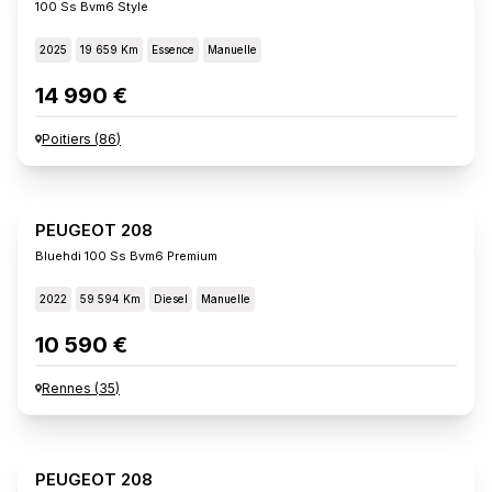
100 Ss Bvm6 Style
2025
19 659 Km
Essence
Manuelle
14 990 €
Poitiers
(
86
)
PEUGEOT 208
Bluehdi 100 Ss Bvm6 Premium
2022
59 594 Km
Diesel
Manuelle
10 590 €
Rennes
(
35
)
PEUGEOT 208