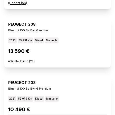
Lorient
(
56
)
PEUGEOT 208
Bluehdi 100 Ss Bvm6 Active
2023
55 931 Km
Diesel
Manuelle
13 590 €
Saint-Brieuc
(
22
)
PEUGEOT 208
Bluehdi 100 Ss Bvm6 Premium
2021
52 079 Km
Diesel
Manuelle
10 490 €