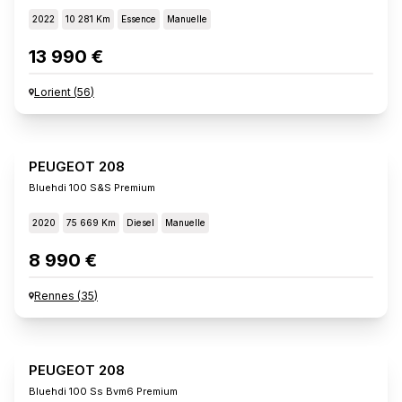
2022
10 281 Km
Essence
Manuelle
13 990 €
Lorient
(
56
)
PEUGEOT 208
Bluehdi 100 S&s Premium
2020
75 669 Km
Diesel
Manuelle
8 990 €
Rennes
(
35
)
PEUGEOT 208
Bluehdi 100 Ss Bvm6 Premium