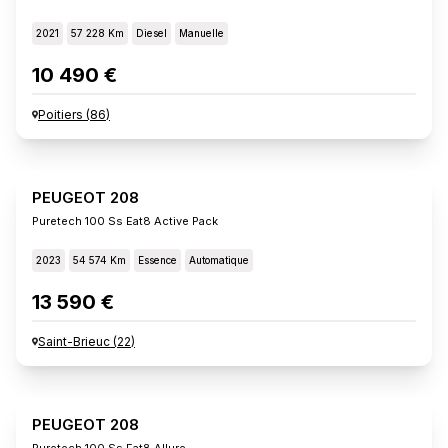
2021
57 228 Km
Diesel
Manuelle
10 490 €
Poitiers
(
86
)
PEUGEOT 208
Puretech 100 Ss Eat8 Active Pack
2023
54 574 Km
Essence
Automatique
13 590 €
Saint-Brieuc
(
22
)
PEUGEOT 208
Puretech 100 Ss Eat8 Allure