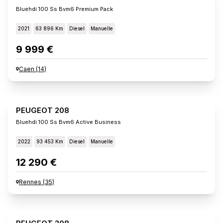
Bluehdi 100 Ss Bvm6 Premium Pack
2021
63 896 Km
Diesel
Manuelle
9 999 €
Caen
(
14
)
PEUGEOT 208
Bluehdi 100 Ss Bvm6 Active Business
2022
93 453 Km
Diesel
Manuelle
12 290 €
Rennes
(
35
)