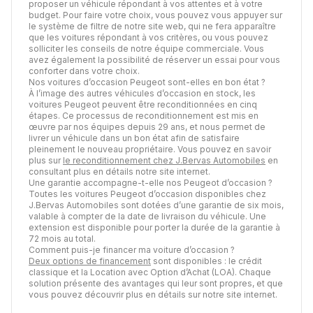
proposer un véhicule répondant à vos attentes et à votre
budget. Pour faire votre choix, vous pouvez vous appuyer sur
le système de filtre de notre site web, qui ne fera apparaître
que les voitures répondant à vos critères, ou vous pouvez
solliciter les conseils de notre équipe commerciale. Vous
avez également la possibilité de réserver un essai pour vous
conforter dans votre choix.
Nos voitures d’occasion Peugeot sont-elles en bon état ?
À l’image des autres véhicules d’occasion en stock, les
voitures Peugeot peuvent être reconditionnées en cinq
étapes. Ce processus de reconditionnement est mis en
œuvre par nos équipes depuis 29 ans, et nous permet de
livrer un véhicule dans un bon état afin de satisfaire
pleinement le nouveau propriétaire. Vous pouvez en savoir
plus sur
le reconditionnement chez J.Bervas Automobiles
en
consultant plus en détails notre site internet.
Une garantie accompagne-t-elle nos Peugeot d’occasion ?
Toutes les voitures Peugeot d’occasion disponibles chez
J.Bervas Automobiles sont dotées d’une garantie de six mois,
valable à compter de la date de livraison du véhicule. Une
extension est disponible pour porter la durée de la garantie à
72 mois au total.
Comment puis-je financer ma voiture d’occasion ?
Deux options de financement
sont disponibles : le crédit
classique et la Location avec Option d’Achat (LOA). Chaque
solution présente des avantages qui leur sont propres, et que
vous pouvez découvrir plus en détails sur notre site internet.