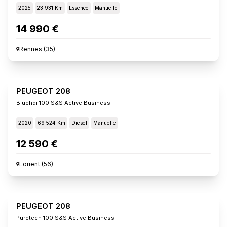
2025
23 931 Km
Essence
Manuelle
14 990 €
Rennes
(
35
)
PEUGEOT 208
Bluehdi 100 S&s Active Business
2020
69 524 Km
Diesel
Manuelle
12 590 €
Lorient
(
56
)
PEUGEOT 208
Puretech 100 S&s Active Business