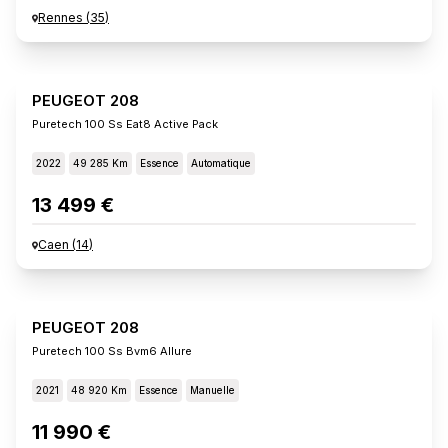
Rennes
(
35
)
PEUGEOT 208
Puretech 100 Ss Eat8 Active Pack
2022
49 285 Km
Essence
Automatique
13 499 €
Caen
(
14
)
PEUGEOT 208
Puretech 100 Ss Bvm6 Allure
2021
48 920 Km
Essence
Manuelle
11 990 €