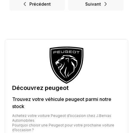
Précédent
Suivant
Découvrez
peugeot
Trouvez votre véhicule
peugeot
parmi notre
stock
Achetez votre voiture Peugeot d’occasion chez J.Bervas
Automobiles
Pourquoi choisir une Peugeot pour votre prochaine voiture
d’occasion ?