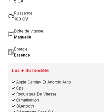
5 CV
Puissance
100 CV
Boîte de vitesse
Manuelle
Énergie
Essence
Les + du modèle
Apple Carplay Et Android Auto
Gps
Régulateur De Vitesse
Climatisation
Bluetooth