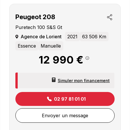
Peugeot
208
Puretech 100 S&s Gt
Agence de Lorient
2021
63 506 Km
Essence
Manuelle
12 990 €
Simuler mon financement
02 97 81 01 01
Envoyer un message