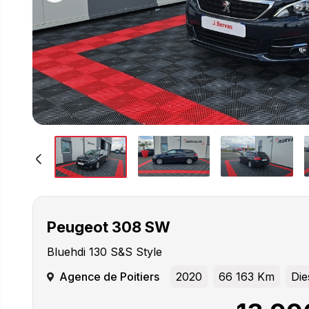
Peugeot
308 SW
Bluehdi 130 S&s Style
Agence de Poitiers
2020
66 163 Km
Die