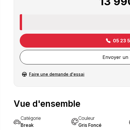
13 99
05 23 
Envoyer un
Faire une demande d'essai
Vue d'ensemble
Catégorie
Couleur
Break
Gris Foncé