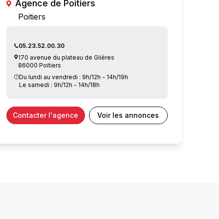
Agence de Poitiers
Poitiers
05.23.52.00.30
170 avenue du plateau de Glières
86000 Poitiers
Du lundi au vendredi : 9h/12h - 14h/19h
Le samedi : 9h/12h - 14h/18h
Contacter l'agence
Voir les annonces