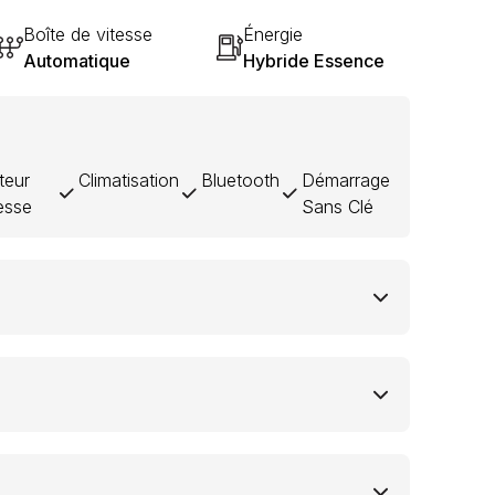
Boîte de vitesse
Énergie
Automatique
Hybride Essence
teur
Climatisation
Bluetooth
Démarrage
esse
Sans Clé