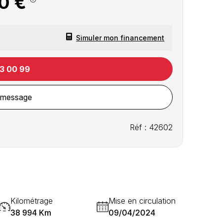
0 €
Simuler mon financement
13 00 99
 message
Réf : 42602
Kilométrage
Mise en circulation
38 994 Km
09/04/2024