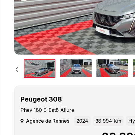
Peugeot
308
Phev 180 E-Eat8 Allure
Agence de Rennes
2024
38 994 Km
Hy