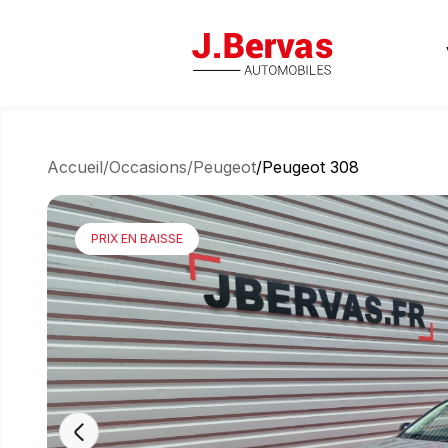
J.Bervas
Accueil
/
Occasions
/
Peugeot
/
Peugeot 308
PRIX EN BAISSE