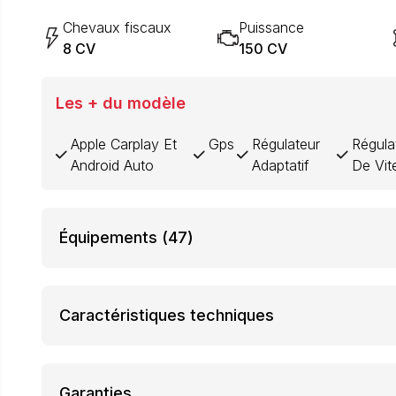
Chevaux fiscaux
Puissance
8 CV
150 CV
Les + du modèle
Apple Carplay Et
Gps
Régulateur
Régula
Android Auto
Adaptatif
De Vit
Équipements
(47)
Caractéristiques techniques
Garanties