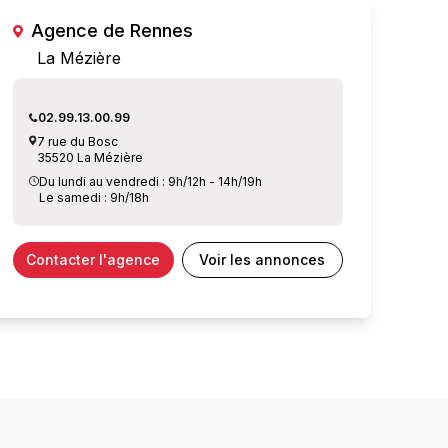
Agence de Rennes
La Mézière
02.99.13.00.99
7 rue du Bosc
35520 La Mézière
Du lundi au vendredi : 9h/12h - 14h/19h
Le samedi : 9h/18h
Contacter l'agence
Voir les annonces