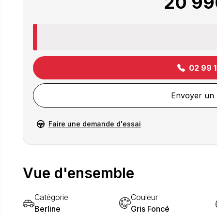
20 99
02 99 
Envoyer un
Faire une demande d'essai
Vue d'ensemble
Catégorie
Couleur
Berline
Gris Foncé