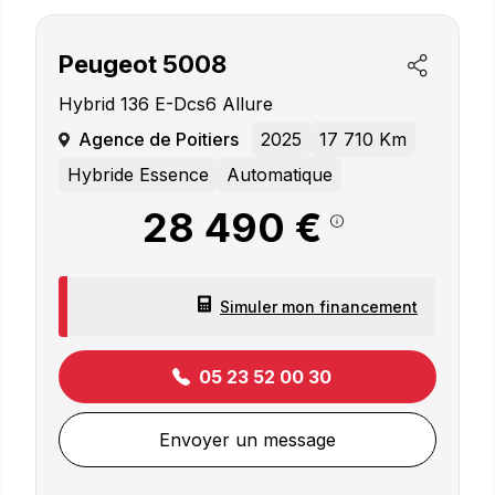
Peugeot
5008
Hybrid 136 E-Dcs6 Allure
Agence de Poitiers
2025
17 710 Km
Hybride Essence
Automatique
28 490 €
Simuler mon financement
05 23 52 00 30
Envoyer un message