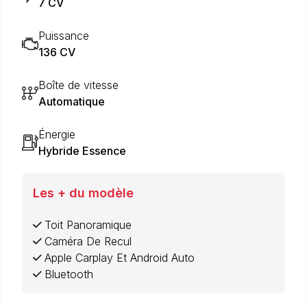
7 CV
Puissance
136 CV
Boîte de vitesse
Automatique
Énergie
Hybride Essence
Les + du modèle
Toit Panoramique
Caméra De Recul
Apple Carplay Et Android Auto
Bluetooth