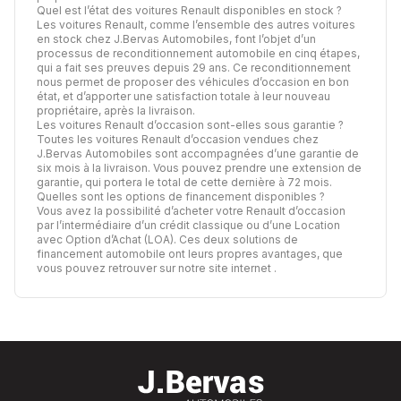
Quel est l’état des voitures Renault disponibles en stock ?
Les voitures Renault, comme l’ensemble des autres voitures
en stock chez J.Bervas Automobiles, font l’objet d’un
processus de
reconditionnement automobile
en cinq étapes,
qui a fait ses preuves depuis 29 ans. Ce reconditionnement
nous permet de proposer des véhicules d’occasion en bon
état, et d’apporter une satisfaction totale à leur nouveau
propriétaire, après la livraison.
Les voitures Renault d’occasion sont-elles sous garantie ?
Toutes les voitures Renault d’occasion vendues chez
J.Bervas Automobiles sont accompagnées d’une garantie de
six mois à la livraison. Vous pouvez prendre une extension de
garantie, qui portera le total de cette dernière à 72 mois.
Quelles sont les options de financement disponibles ?
Vous avez la possibilité d’acheter votre Renault d’occasion
par l’intermédiaire d’un crédit classique ou d’une Location
avec Option d’Achat (LOA). Ces deux solutions de
financement automobile ont leurs propres avantages,
que
vous pouvez retrouver sur notre site internet
.