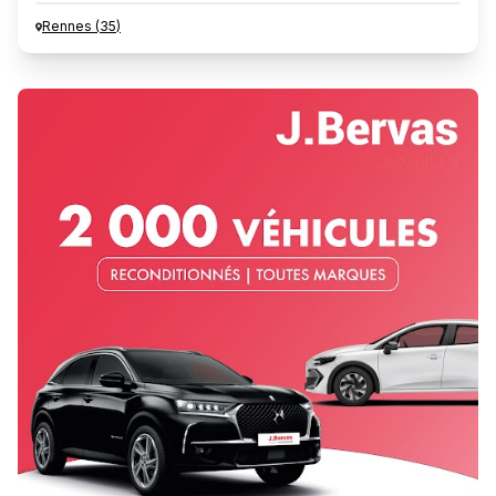
Rennes
(
35
)