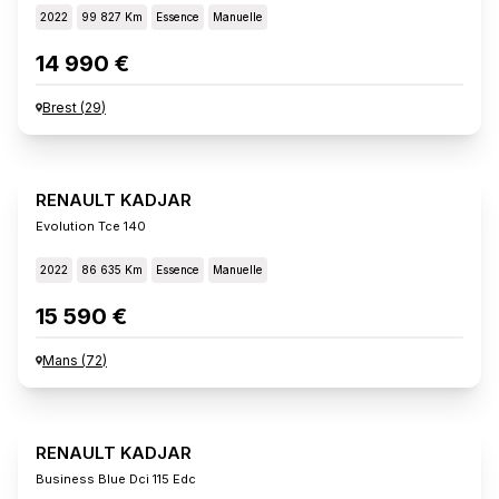
2022
99 827 Km
Essence
Manuelle
14 990 €
Brest
(
29
)
RENAULT KADJAR
Evolution Tce 140
2022
86 635 Km
Essence
Manuelle
15 590 €
Mans
(
72
)
RENAULT KADJAR
Business Blue Dci 115 Edc