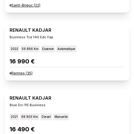
Saint-Brieuc
(
22
)
RENAULT KADJAR
Business Tce 140 Edc Fap
2022
59 866 Km
Essence
Automatique
16 990 €
Rennes
(
35
)
RENAULT KADJAR
Blue Dci 115 Business
2021
68 803 Km
Diesel
Manuelle
16 490 €