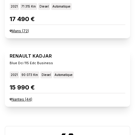
2021
71 315 Km
Diesel
Automatique
17 490 €
Mans
(
72
)
RENAULT KADJAR
Blue Dci 115 Edc Business
2021
90 073 Km
Diesel
Automatique
15 990 €
Nantes
(
44
)