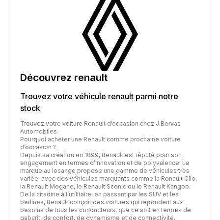
Découvrez
renault
Trouvez votre véhicule
renault
parmi notre
stock
Trouvez votre voiture Renault d’occasion chez J.Bervas
Automobiles
Pourquoi acheter une Renault comme prochaine voiture
d’occasion ?
Depuis sa création en 1899, Renault est réputé pour son
engagement en termes d’innovation et de polyvalence. La
marque au losange propose une gamme de véhicules très
variée, avec des véhicules marquants comme la Renault Clio,
la Renault Megane, le Renault Scenic ou le Renault Kangoo.
De la citadine à l’utilitaire, en passant par les SUV et les
berlines, Renault conçoit des voitures qui répondent aux
besoins de tous les conducteurs, que ce soit en termes de
gabarit, de confort, de dynamisme et de connectivité.