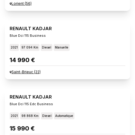
Lorient
(
56
)
RENAULT KADJAR
Blue Dci 115 Business
2021
97 094 Km
Diesel
Manuelle
14 990 €
Saint-Brieuc
(
22
)
RENAULT KADJAR
Blue Dci 115 Edc Business
2021
98 868 Km
Diesel
Automatique
15 990 €