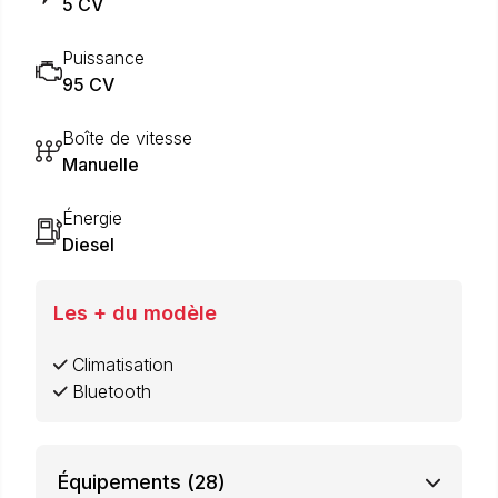
5 CV
Puissance
95 CV
Boîte de vitesse
Manuelle
Énergie
Diesel
Les + du modèle
Climatisation
Bluetooth
Équipements
(28)