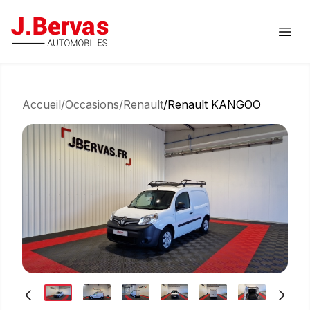
J.Bervas
Ouvr
Accueil
/
Occasions
/
Renault
/
Renault KANGOO