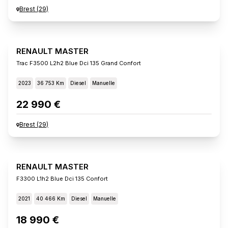
Brest
(
29
)
RENAULT MASTER
Trac F3500 L2h2 Blue Dci 135 Grand Confort
2023
36 753 Km
Diesel
Manuelle
22 990 €
Brest
(
29
)
RENAULT MASTER
F3300 L1h2 Blue Dci 135 Confort
2021
40 466 Km
Diesel
Manuelle
18 990 €