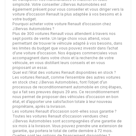
simplicité. Votre conseiller J.Bervas Automobiles est
également présent pour vous conseiller et vous diriger vers la
voiture d’occasion Renault la plus adaptée à vos besoins et à
votre budget.
Pourquoi acheter votre voiture Renault d’occasion chez
J.Bervas Automobiles ?
Plus de 300 voitures Renault vous attendent à travers nos
sept points de vente. Un large choix vous attend, vous
permettant de trouver le véhicule adapté à vos besoins, dans
les limites du budget que vous pouvez investir dans l’achat
d’une voiture d’occasion. Nos équipes commerciales vous
accompagnent dans votre choix et la recherche de votre
véhicule, en vous distillant leurs conseils et en vous
proposant un essai.
Quel est l’état des voitures Renault disponibles en stock ?
Les voitures Renault, comme l’ensemble des autres voitures
en stock chez J.Bervas Automobiles, font l’objet d’un
processus de
reconditionnement automobile
en cinq étapes,
qui a fait ses preuves depuis 29 ans. Ce reconditionnement
nous permet de proposer des véhicules d’occasion en bon
état, et d’apporter une satisfaction totale à leur nouveau
propriétaire, après la livraison.
Les voitures Renault d’occasion sont-elles sous garantie ?
Toutes les voitures Renault d’occasion vendues chez
J.Bervas Automobiles sont accompagnées d’une garantie de
six mois à la livraison. Vous pouvez prendre une extension de
garantie, qui portera le total de cette dernière à 72 mois.
Quelles sont les options de financement disponibles ?