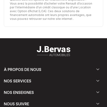
Vous avez la possibilité d’acheter votre Renault d’occasion
par l’intermédiaire d’un crédit classique ou d’une Location
avec Option d’Achat (LOA). Ces deux solutions de
financement automobile ont leurs propres avantages,
que
vous pouvez retrouver sur notre site internet
.
À PROPOS DE NOUS
NOS SERVICES
NOS ENSEIGNES
NOUS SUIVRE