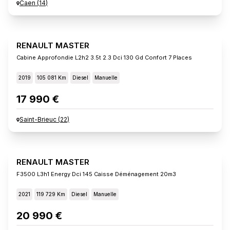
Caen
(
14
)
RENAULT MASTER
Cabine Approfondie L2h2 3.5t 2.3 Dci 130 Gd Confort 7 Places
2019
105 081 Km
Diesel
Manuelle
17 990 €
Saint-Brieuc
(
22
)
RENAULT MASTER
F3500 L3h1 Energy Dci 145 Caisse Déménagement 20m3
2021
119 729 Km
Diesel
Manuelle
20 990 €