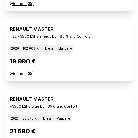
Rennes
(
35
)
RENAULT MASTER
Trac F3500 L3h2 Energy Dci 180 Grand Confort
2020
102 006 Km
Diesel
Manuelle
19 990 €
Rennes
(
35
)
RENAULT MASTER
F3300 L2h2 Blue Dci 135 Grand Confort
2023
82 678 Km
Diesel
Manuelle
21 690 €