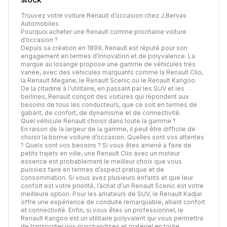
Trouvez votre voiture Renault d’occasion chez J.Bervas
Automobiles
Pourquoi acheter une Renault comme prochaine voiture
d’occasion ?
Depuis sa création en 1899, Renault est réputé pour son
engagement en termes d’innovation et de polyvalence. La
marque au losange propose une gamme de véhicules très
variée, avec des véhicules marquants comme la Renault Clio,
la Renault Megane, le Renault Scenic ou le Renault Kangoo.
De la citadine à l’utilitaire, en passant par les SUV et les
berlines, Renault conçoit des voitures qui répondent aux
besoins de tous les conducteurs, que ce soit en termes de
gabarit, de confort, de dynamisme et de connectivité.
Quel véhicule Renault choisir dans toute la gamme ?
En raison de la largeur de la gamme, il peut être difficile de
choisir la bonne voiture d’occasion. Quelles sont vos attentes
? Quels sont vos besoins ? Si vous êtes amené à faire de
petits trajets en ville, une Renault Clio avec un moteur
essence est probablement le meilleur choix que vous
puissiez faire en termes d’aspect pratique et de
consommation. Si vous avez plusieurs enfants et que leur
confort est votre priorité, l’achat d’un Renault Scenic est votre
meilleure option. Pour les amateurs de SUV, le Renault Kadjar
offre une expérience de conduite remarquable, alliant confort
et connectivité. Enfin, si vous êtes un professionnel, le
Renault Kangoo est un utilitaire polyvalent qui vous permettra
de transporter vos marchandises et matériel en toute