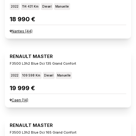
2022
114 431 Km
Diesel
Manuelle
18 990 €
Nantes
(
44
)
RENAULT MASTER
F3500 L3h2 Blue Dci 135 Grand Confort
2022
109 598 Km
Diesel
Manuelle
19 999 €
Caen
(
14
)
RENAULT MASTER
F3500 L3h2 Blue Dci 165 Grand Confort