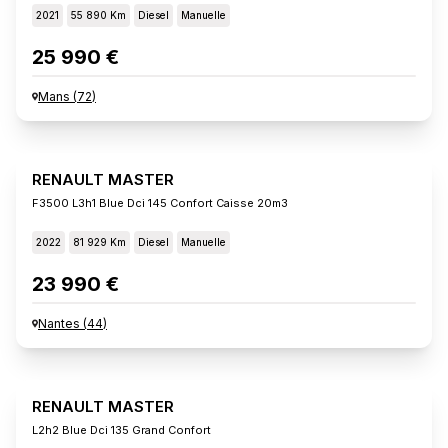
2021
55 890 Km
Diesel
Manuelle
25 990 €
Mans
(
72
)
RENAULT MASTER
F3500 L3h1 Blue Dci 145 Confort Caisse 20m3
2022
81 929 Km
Diesel
Manuelle
23 990 €
Nantes
(
44
)
RENAULT MASTER
L2h2 Blue Dci 135 Grand Confort