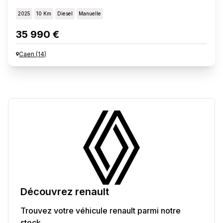
2025
10 Km
Diesel
Manuelle
35 990 €
Caen
(
14
)
Découvrez
renault
Trouvez votre véhicule
renault
parmi notre
stock