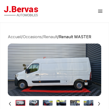
J.Bervas
Ouvr
Accueil
/
Occasions
/
Renault
/
Renault MASTER