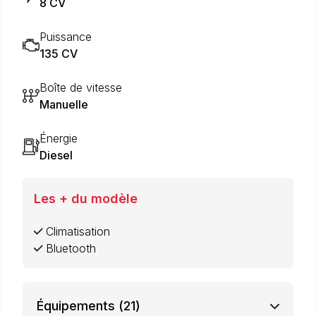
8 CV
Puissance
135 CV
Boîte de vitesse
Manuelle
Énergie
Diesel
Les + du modèle
Climatisation
Bluetooth
Équipements
(21)