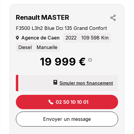
Renault
MASTER
F3500 L3h2 Blue Dci 135 Grand Confort
Agence de Caen
2022
109 598 Km
Diesel
Manuelle
19 999 €
Simuler mon financement
02 50 10 10 01
Envoyer un message