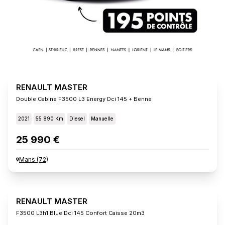
RENAULT MASTER
Double Cabine F3500 L3 Energy Dci 145 + Benne
2021
55 890 Km
Diesel
Manuelle
25 990 €
Mans
(
72
)
RENAULT MASTER
F3500 L3h1 Blue Dci 145 Confort Caisse 20m3