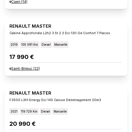
Caen
(
14
)
RENAULT MASTER
Cabine Approfondie L2h2 3.5t 2.3 Dci 130 Gd Confort 7 Places
2019
105 081 Km
Diesel
Manuelle
17 990 €
Saint-Brieuc
(
22
)
RENAULT MASTER
F3500 L3h1 Energy Dci 145 Caisse Déménagement 20m3
2021
119 729 Km
Diesel
Manuelle
20 990 €