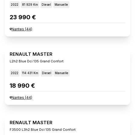
2022
81 929 Km
Diesel
Manuelle
23 990 €
Nantes
(
44
)
RENAULT MASTER
L2h2 Blue Dci 135 Grand Confort
2022
114 431 Km
Diesel
Manuelle
18 990 €
Nantes
(
44
)
RENAULT MASTER
F3500 L3h2 Blue Dci 135 Grand Confort