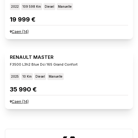
2022
109 598 Km
Diesel
Manuelle
19 999 €
Caen
(
14
)
RENAULT MASTER
F3500 L3h2 Blue Dci 165 Grand Confort
2025
10 Km
Diesel
Manuelle
35 990 €
Caen
(
14
)