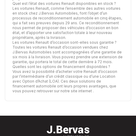
Quel est l’état des voitures Renault disponibles en stock ?
Les voitures Renault, comme l’ensemble des autres voitures
en stock chez J.Bervas Automobiles, font l’objet d’un
processus de
reconditionnement automobile
en cinq étapes,
qui a fait ses preuves depuis 29 ans. Ce reconditionnement
nous permet de proposer des véhicules d’occasion en bon
état, et d’apporter une satisfaction totale à leur nouveau
propriétaire, après la livraison.
Les voitures Renault d’occasion sont-elles sous garantie ?
Toutes les voitures Renault d’occasion vendues chez
J.Bervas Automobiles sont accompagnées d’une garantie de
six mois à la livraison. Vous pouvez prendre une extension de
garantie, qui portera le total de cette dernière à 72 mois.
Quelles sont les options de financement disponibles ?
Vous avez la possibilité d’acheter votre Renault d’occasion
par l’intermédiaire d’un crédit classique ou d’une Location
avec Option d’Achat (LOA). Ces deux solutions de
financement automobile ont leurs propres avantages,
que
vous pouvez retrouver sur notre site internet
.