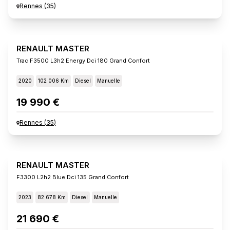
Rennes
(
35
)
RENAULT MASTER
Trac F3500 L3h2 Energy Dci 180 Grand Confort
2020
102 006 Km
Diesel
Manuelle
19 990 €
Rennes
(
35
)
RENAULT MASTER
F3300 L2h2 Blue Dci 135 Grand Confort
2023
82 678 Km
Diesel
Manuelle
21 690 €