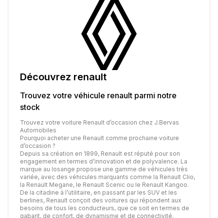
Découvrez
renault
Trouvez votre véhicule
renault
parmi notre
stock
Trouvez votre voiture Renault d’occasion chez J.Bervas
Automobiles
Pourquoi acheter une Renault comme prochaine voiture
d’occasion ?
Depuis sa création en 1899, Renault est réputé pour son
engagement en termes d’innovation et de polyvalence. La
marque au losange propose une gamme de véhicules très
variée, avec des véhicules marquants comme la Renault Clio,
la Renault Megane, le Renault Scenic ou le Renault Kangoo.
De la citadine à l’utilitaire, en passant par les SUV et les
berlines, Renault conçoit des voitures qui répondent aux
besoins de tous les conducteurs, que ce soit en termes de
gabarit, de confort, de dynamisme et de connectivité.