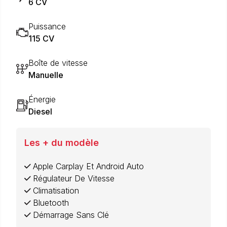
6 CV
Puissance
115 CV
Boîte de vitesse
Manuelle
Énergie
Diesel
Les + du modèle
Apple Carplay Et Android Auto
Régulateur De Vitesse
Climatisation
Bluetooth
Démarrage Sans Clé