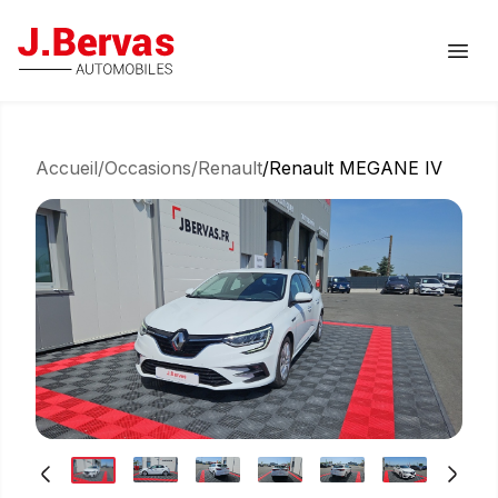
J.Bervas
Ouvr
Accueil
/
Occasions
/
Renault
/
Renault MEGANE IV