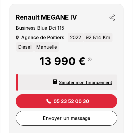
Renault
MEGANE IV
Business Blue Dci 115
Agence de Poitiers
2022
92 814 Km
Diesel
Manuelle
13 990 €
Simuler mon financement
05 23 52 00 30
Envoyer un message