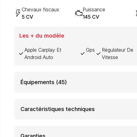
Chevaux fiscaux
Puissance
5 CV
145 CV
Les + du modèle
Apple Carplay Et
Gps
Régulateur De
Android Auto
Vitesse
Équipements
(45)
Caractéristiques techniques
Garanties