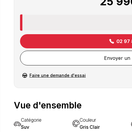
25 99
02 97 
Envoyer un
Faire une demande d'essai
Vue d'ensemble
Catégorie
Couleur
Suv
Gris Clair