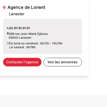
Agence de Lorient
Lanester
02.97.81.01.01
288 rue Jean-Marie Djibaou
56600 Lanester
Du lundi au vendredi : 9h/12h - 14h/19h
Le samedi : 9h/18h
Contacter l'agence
Voir les annonces