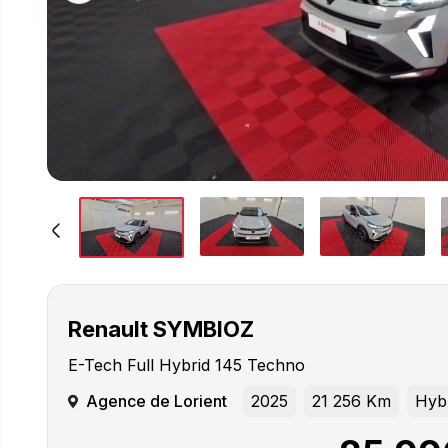
Renault
SYMBIOZ
E-Tech Full Hybrid 145 Techno
Agence de Lorient
2025
21 256 Km
Hyb