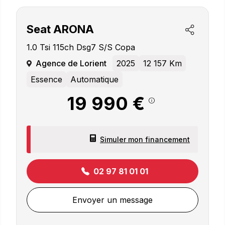
Seat
ARONA
1.0 Tsi 115ch Dsg7 S/s Copa
Agence de Lorient
2025
12 157 Km
Essence
Automatique
19 990 €
Simuler mon financement
02 97 81 01 01
Envoyer un message