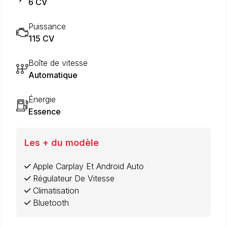
6 CV
Puissance
115 CV
Boîte de vitesse
Automatique
Énergie
Essence
Les + du modèle
Apple Carplay Et Android Auto
Régulateur De Vitesse
Climatisation
Bluetooth