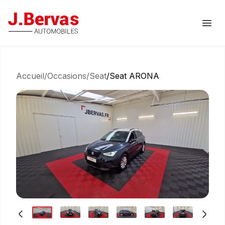
J.Bervas
Ouvr
Accueil
/
Occasions
/
Seat
/
Seat ARONA