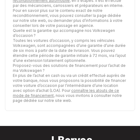
reconditionnement automobile
, en 5 étapes. Il est effectué
par des mécaniciens, carrossiers et préparateurs en interne.
Pour en savoir plus sur le contenu exact de notre
reconditionnement, vous pouvez consulter la page dédiée
sur notre site web, ou demander plus d’informations à votre
conseiller lors de votre passage en agence.
Quelle est la garantie qui accompagne nos Volkswagen
d’occasion ?
Toutes les voitures d’occasion, y compris les véhicules
Volkswagen, sont accompagnées d’une garantie d’une durée
de six mois à partir de la date de livraison. Vous pouvez
étendre cette période de garantie initiale à 72 mois, via l’ajout
d’une extension totalement optionnelle.
Proposez-vous des solutions de financement pour l’achat de
ma Volkswagen ?
En plus de l’achat en cash ou via un crédit effectué auprès de
votre banque, nous vous proposons la possibilité de financer
votre voiture d’occasion par l’intermédiaire d’une location
avec option d’achat (LOA). Pour
connaître les atouts de ce
mode de financement
, nous vous invitons à consulter notre
page dédiée sur notre site web.