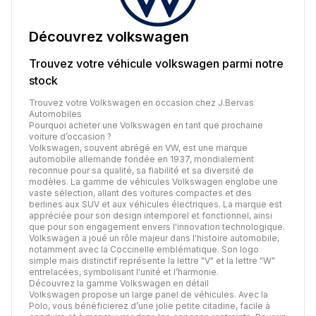
Découvrez
volkswagen
Trouvez votre véhicule
volkswagen
parmi notre
stock
Trouvez votre Volkswagen en occasion chez J.Bervas
Automobiles
Pourquoi acheter une Volkswagen en tant que prochaine
voiture d’occasion ?
Volkswagen, souvent abrégé en VW, est une marque
automobile allemande fondée en 1937, mondialement
reconnue pour sa qualité, sa fiabilité et sa diversité de
modèles. La gamme de véhicules Volkswagen englobe une
vaste sélection, allant des voitures compactes et des
berlines aux SUV et aux véhicules électriques. La marque est
appréciée pour son design intemporel et fonctionnel, ainsi
que pour son engagement envers l'innovation technologique.
Volkswagen a joué un rôle majeur dans l'histoire automobile,
notamment avec la Coccinelle emblématique. Son logo
simple mais distinctif représente la lettre "V" et la lettre "W"
entrelacées, symbolisant l'unité et l’harmonie.
Découvrez la gamme Volkswagen en détail
Volkswagen propose un large panel de véhicules. Avec la
Polo, vous bénéficierez d’une jolie petite citadine, facile à