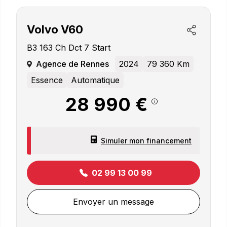
Volvo
V60
B3 163 Ch Dct 7 Start
Agence de Rennes
2024
79 360 Km
Essence
Automatique
28 990 €
Simuler mon financement
02 99 13 00 99
Envoyer un message