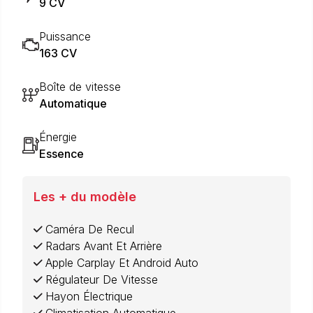
9 CV
Puissance
163 CV
Boîte de vitesse
Automatique
Énergie
Essence
Les + du modèle
Caméra De Recul
Radars Avant Et Arrière
Apple Carplay Et Android Auto
Régulateur De Vitesse
Hayon Électrique