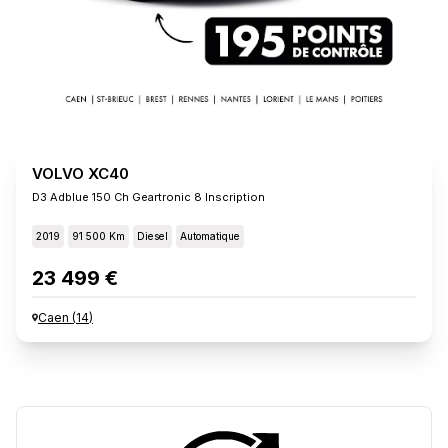
VOLVO XC40
D3 Adblue 150 Ch Geartronic 8 Inscription
2019
91 500 Km
Diesel
Automatique
23 499 €
Caen
(
14
)