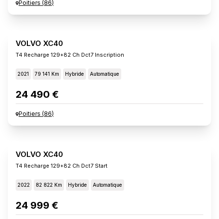
Poitiers
(
86
)
VOLVO XC40
T4 Recharge 129+82 Ch Dct7 Inscription
2021
79 141 Km
Hybride
Automatique
24 490 €
Poitiers
(
86
)
VOLVO XC40
T4 Recharge 129+82 Ch Dct7 Start
2022
82 822 Km
Hybride
Automatique
24 999 €