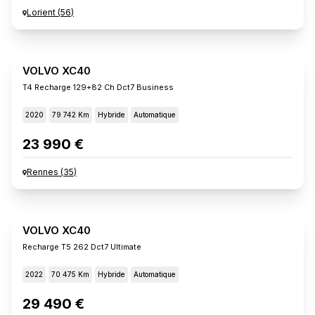
Lorient
(
56
)
VOLVO XC40
T4 Recharge 129+82 Ch Dct7 Business
2020
79 742 Km
Hybride
Automatique
23 990 €
Rennes
(
35
)
VOLVO XC40
Recharge T5 262 Dct7 Ultimate
2022
70 475 Km
Hybride
Automatique
29 490 €