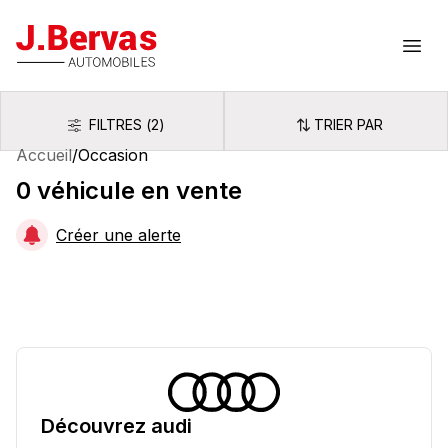
J.Bervas
Ouvr
FILTRES
(
2
)
TRIER PAR
Filtres
Trier par
Accueil
/
Occasion
0
véhicule
en vente
Créer une alerte
Découvrez
audi