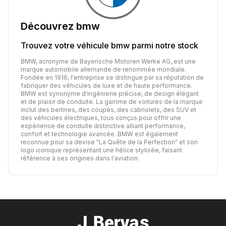
Découvrez
bmw
Trouvez votre véhicule
bmw
parmi notre stock
BMW, acronyme de Bayerische Motoren Werke AG, est une
marque automobile allemande de renommée mondiale.
Fondée en 1916, l'entreprise se distingue par sa réputation de
fabriquer des véhicules de luxe et de haute performance.
BMW est synonyme d'ingénierie précise, de design élégant
et de plaisir de conduite. La gamme de voitures de la marque
inclut des berlines, des coupés, des cabriolets, des SUV et
des véhicules électriques, tous conçus pour offrir une
expérience de conduite distinctive alliant performance,
confort et technologie avancée. BMW est également
reconnue pour sa devise "La Quête de la Perfection" et son
logo iconique représentant une hélice stylisée, faisant
référence à ses origines dans l'aviation.