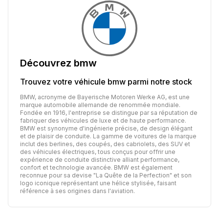
Découvrez
bmw
Trouvez votre véhicule
bmw
parmi notre stock
BMW, acronyme de Bayerische Motoren Werke AG, est une
marque automobile allemande de renommée mondiale.
Fondée en 1916, l'entreprise se distingue par sa réputation de
fabriquer des véhicules de luxe et de haute performance.
BMW est synonyme d'ingénierie précise, de design élégant
et de plaisir de conduite. La gamme de voitures de la marque
inclut des berlines, des coupés, des cabriolets, des SUV et
des véhicules électriques, tous conçus pour offrir une
expérience de conduite distinctive alliant performance,
confort et technologie avancée. BMW est également
reconnue pour sa devise "La Quête de la Perfection" et son
logo iconique représentant une hélice stylisée, faisant
référence à ses origines dans l'aviation.