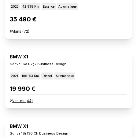
2023
42 938 Km
Essence
Automatique
35 490 €
Mans
(
72
)
BMW X1
Sdrive 16d Dkg7 Business Design
2021
106 153 Km
Diesel
Automatique
19 990 €
Nantes
(
44
)
BMW X1
Sdrive 18i 136 Ch Business Design