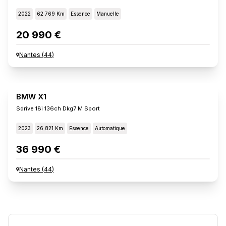
2022
62 769 Km
Essence
Manuelle
20 990 €
Nantes
(
44
)
BMW X1
Sdrive 18i 136ch Dkg7 M Sport
2023
26 821 Km
Essence
Automatique
36 990 €
Nantes
(
44
)