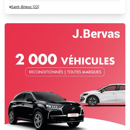
Saint-Brieuc
(
22
)