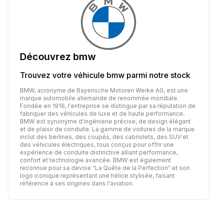
Découvrez
bmw
Trouvez votre véhicule
bmw
parmi notre stock
BMW, acronyme de Bayerische Motoren Werke AG, est une
marque automobile allemande de renommée mondiale.
Fondée en 1916, l'entreprise se distingue par sa réputation de
fabriquer des véhicules de luxe et de haute performance.
BMW est synonyme d'ingénierie précise, de design élégant
et de plaisir de conduite. La gamme de voitures de la marque
inclut des berlines, des coupés, des cabriolets, des SUV et
des véhicules électriques, tous conçus pour offrir une
expérience de conduite distinctive alliant performance,
confort et technologie avancée. BMW est également
reconnue pour sa devise "La Quête de la Perfection" et son
logo iconique représentant une hélice stylisée, faisant
référence à ses origines dans l'aviation.