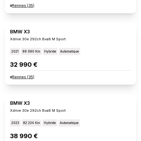
Rennes
(
35
)
BMW X3
Xdrive 30e 292ch Bva8 M Sport
2021
88 980 Km
Hybride
Automatique
32 990 €
Rennes
(
35
)
BMW X3
Xdrive 30e 292ch Bva8 M Sport
2023
82 234 Km
Hybride
Automatique
38 990 €