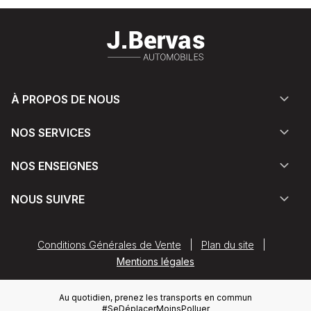
À PROPOS DE NOUS
NOS SERVICES
NOS ENSEIGNES
NOUS SUIVRE
Conditions Générales de Vente
|
Plan du site
|
Mentions légales
Au quotidien, prenez les transports en commun
#SeDéplacerMoinsPolluer