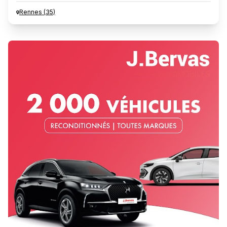
Rennes
(
35
)