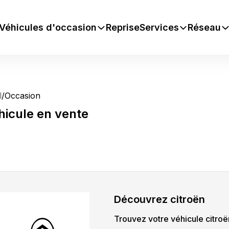
Véhicules d'occasion
Reprise
Services
Réseau
l
/
Occasion
hicule
en vente
Découvrez
citroën
Trouvez votre véhicule
citroë