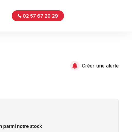
02 57 67 29 29
Créer une alerte
n
parmi notre stock