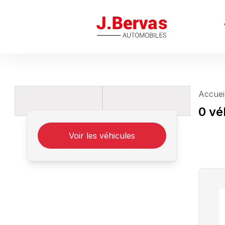
J.Bervas
Accuei
0
vé
Voir les
véhicules