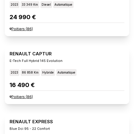
2023
33 349 Km
Diesel
Automatique
24 990 €
Poitiers
(
86
)
RENAULT CAPTUR
E-Tech Full Hybrid 145 Evolution
2023
86 858 Km
Hybride
Automatique
16 490 €
Poitiers
(
86
)
RENAULT EXPRESS
Blue Dci 95 - 22 Confort