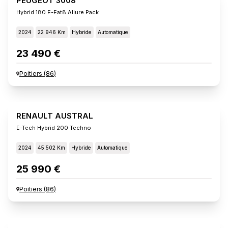
PEUGEOT 3008
Hybrid 180 E-Eat8 Allure Pack
2024
22 946 Km
Hybride
Automatique
23 490 €
Poitiers
(
86
)
RENAULT AUSTRAL
E-Tech Hybrid 200 Techno
2024
45 502 Km
Hybride
Automatique
25 990 €
Poitiers
(
86
)