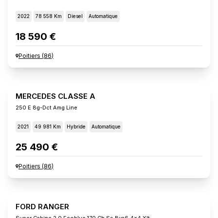
2022
78 558 Km
Diesel
Automatique
18 590 €
Poitiers
(
86
)
MERCEDES CLASSE A
250 E 8g-Dct Amg Line
2021
49 981 Km
Hybride
Automatique
25 490 €
Poitiers
(
86
)
FORD RANGER
Super Cabine 2.0 Ecoblue 170 Ch Ss Bva6 4x4 Xlt