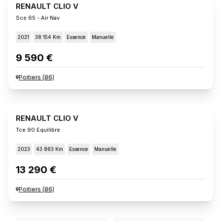
RENAULT CLIO V
Sce 65 - Air Nav
2021
38 154 Km
Essence
Manuelle
9 590 €
Poitiers
(
86
)
RENAULT CLIO V
Tce 90 Equilibre
2023
43 863 Km
Essence
Manuelle
13 290 €
Poitiers
(
86
)