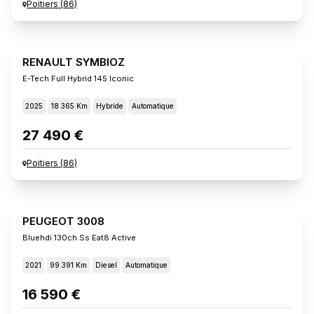
Poitiers
(
86
)
RENAULT SYMBIOZ
E-Tech Full Hybrid 145 Iconic
2025
18 365 Km
Hybride
Automatique
27 490 €
Poitiers
(
86
)
PEUGEOT 3008
Bluehdi 130ch Ss Eat8 Active
2021
99 391 Km
Diesel
Automatique
16 590 €