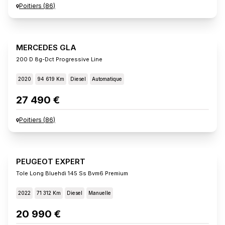
Poitiers
(
86
)
MERCEDES GLA
200 D 8g-Dct Progressive Line
2020
94 619 Km
Diesel
Automatique
27 490 €
Poitiers
(
86
)
PEUGEOT EXPERT
Tole Long Bluehdi 145 Ss Bvm6 Premium
2022
71 312 Km
Diesel
Manuelle
20 990 €