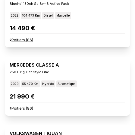
Bluehdi 130ch Ss Bvm6 Active Pack
2022
104 473 Km
Diesel
Manuelle
14 490 €
Poitiers
(
86
)
MERCEDES CLASSE A
250 E 8g-Dct Style Line
2020
55 470 Km
Hybride
Automatique
21 990 €
Poitiers
(
86
)
VOLKSWAGEN TIGUAN