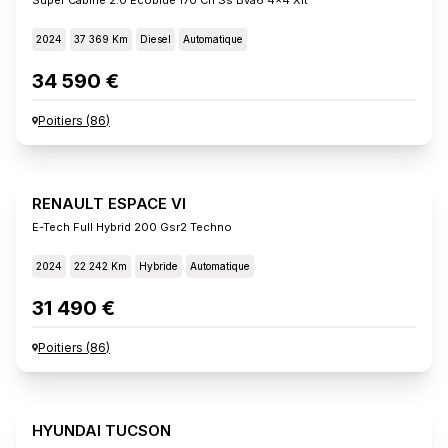
2024
37 369 Km
Diesel
Automatique
34 590 €
Poitiers
(
86
)
RENAULT ESPACE VI
E-Tech Full Hybrid 200 Gsr2 Techno
2024
22 242 Km
Hybride
Automatique
31 490 €
Poitiers
(
86
)
HYUNDAI TUCSON