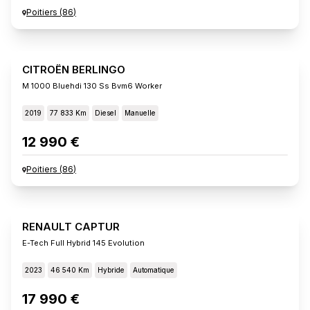
Poitiers
(
86
)
CITROËN BERLINGO
M 1000 Bluehdi 130 Ss Bvm6 Worker
2019
77 833 Km
Diesel
Manuelle
12 990 €
Poitiers
(
86
)
RENAULT CAPTUR
E-Tech Full Hybrid 145 Evolution
2023
46 540 Km
Hybride
Automatique
17 990 €