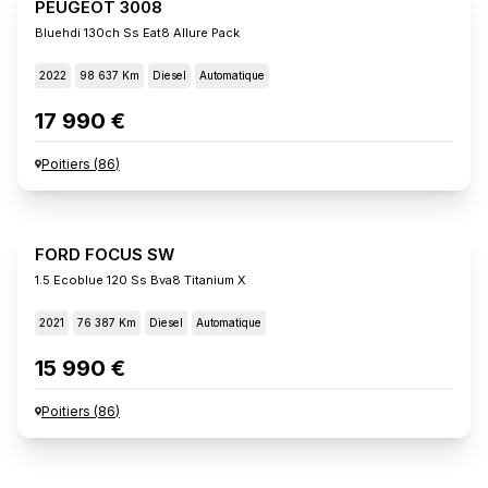
PEUGEOT 3008
Bluehdi 130ch Ss Eat8 Allure Pack
2022
98 637 Km
Diesel
Automatique
17 990 €
Poitiers
(
86
)
FORD FOCUS SW
1.5 Ecoblue 120 Ss Bva8 Titanium X
2021
76 387 Km
Diesel
Automatique
15 990 €
Poitiers
(
86
)