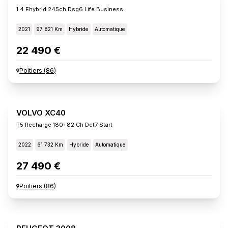
1.4 Ehybrid 245ch Dsg6 Life Business
2021
97 821 Km
Hybride
Automatique
22 490 €
Poitiers
(
86
)
VOLVO XC40
T5 Recharge 180+82 Ch Dct7 Start
2022
61 732 Km
Hybride
Automatique
27 490 €
Poitiers
(
86
)