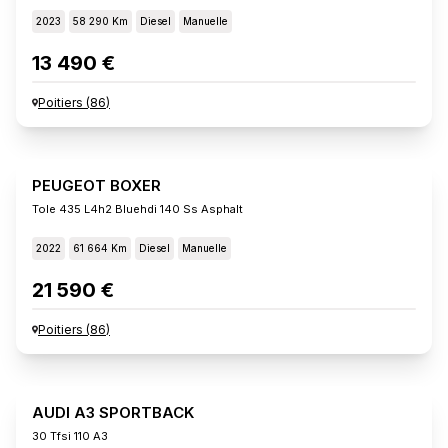
2023
58 290 Km
Diesel
Manuelle
13 490 €
Poitiers
(
86
)
PEUGEOT BOXER
Tole 435 L4h2 Bluehdi 140 Ss Asphalt
2022
61 664 Km
Diesel
Manuelle
21 590 €
Poitiers
(
86
)
AUDI A3 SPORTBACK
30 Tfsi 110 A3