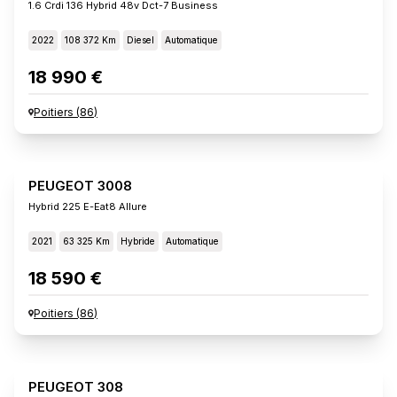
1.6 Crdi 136 Hybrid 48v Dct-7 Business
2022
108 372 Km
Diesel
Automatique
18 990 €
Poitiers
(
86
)
PEUGEOT 3008
Hybrid 225 E-Eat8 Allure
2021
63 325 Km
Hybride
Automatique
18 590 €
Poitiers
(
86
)
PEUGEOT 308