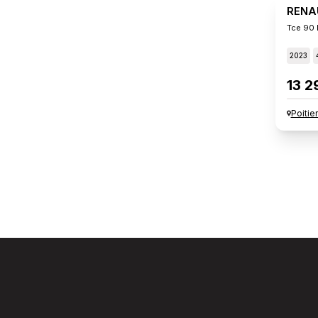
RENA
Tce 90 
2023
13 2
Poitie