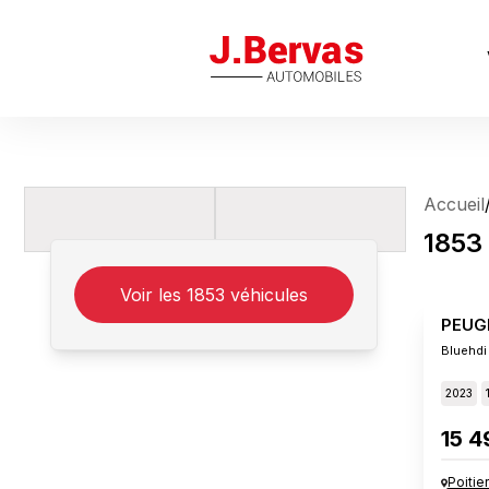
J.Bervas
Accueil
1853
Voir les
1853
véhicules
PEUG
Bluehdi
2023
15 4
Poitie