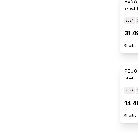
RENA
E-Tech 
2024
31 4
Poitie
PEUG
Bluehdi
2022
14 4
Poitie