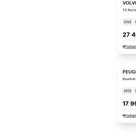
VOLV
T5 Rech
2022
27 4
Poitie
PEUG
Bluehdi
2022
17 9
Poitie