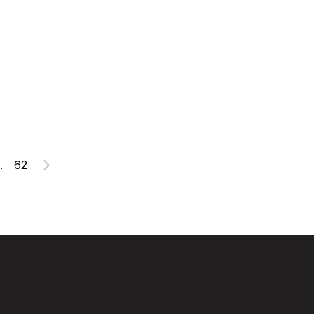
.
62
Suivant