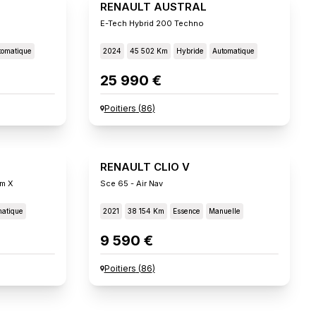
RENAULT AUSTRAL
E-Tech Hybrid 200 Techno
tomatique
2024
45 502 Km
Hybride
Automatique
25 990 €
Poitiers
(
86
)
RENAULT CLIO V
um X
Sce 65 - Air Nav
atique
2021
38 154 Km
Essence
Manuelle
9 590 €
Poitiers
(
86
)