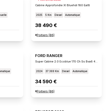
Cabine Approfondie Xl Bluehdi 180 Eat8
uelle
2025
5 Km
Diesel
Automatique
38 490 €
Poitiers
(
86
)
FORD RANGER
Super Cabine 2.0 Ecoblue 170 Ch Ss Bva6 4x4 Xlt
omatique
2024
37 369 Km
Diesel
Automatique
34 590 €
Poitiers
(
86
)