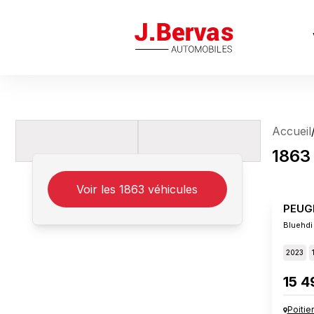
J.Bervas
Accueil
1863
Voir les
1863
véhicules
PEUG
Bluehdi
2023
15 4
Poitie