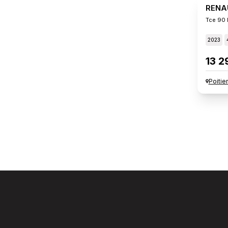
RENA
Tce 90 
2023
13 2
Poitie