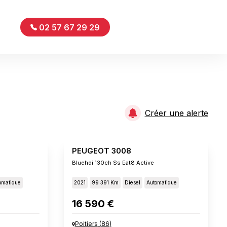
02 57 67 29 29
Créer une alerte
PEUGEOT 3008
Bluehdi 130ch Ss Eat8 Active
omatique
2021
99 391 Km
Diesel
Automatique
16 590 €
Poitiers
(
86
)