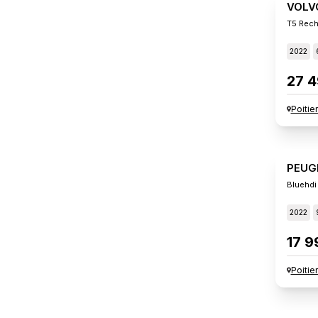
VOLV
T5 Rech
2022
27 4
Poitie
PEUG
Bluehdi
2022
17 9
Poitie