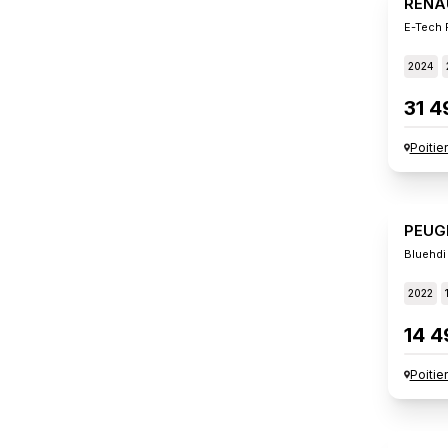
RENA
E-Tech 
2024
31 4
Poitie
PEUG
Bluehdi
2022
14 4
Poitie