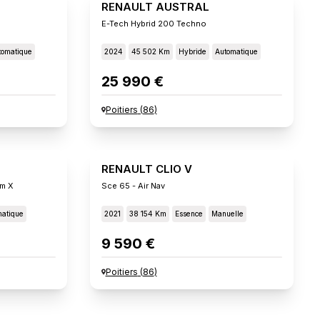
RENAULT AUSTRAL
E-Tech Hybrid 200 Techno
tomatique
2024
45 502 Km
Hybride
Automatique
25 990 €
Poitiers
(
86
)
RENAULT CLIO V
um X
Sce 65 - Air Nav
atique
2021
38 154 Km
Essence
Manuelle
9 590 €
Poitiers
(
86
)