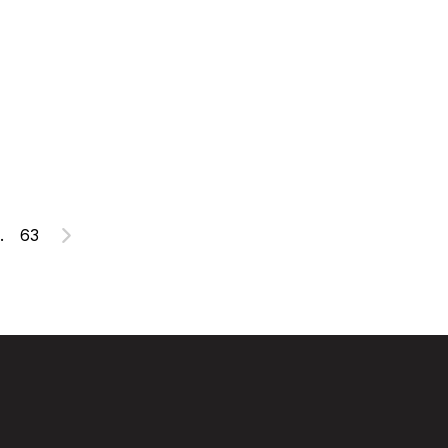
.
63
Suivant