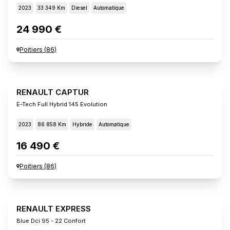
2023
33 349 Km
Diesel
Automatique
24 990 €
Poitiers
(
86
)
RENAULT CAPTUR
E-Tech Full Hybrid 145 Evolution
2023
86 858 Km
Hybride
Automatique
16 490 €
Poitiers
(
86
)
RENAULT EXPRESS
Blue Dci 95 - 22 Confort