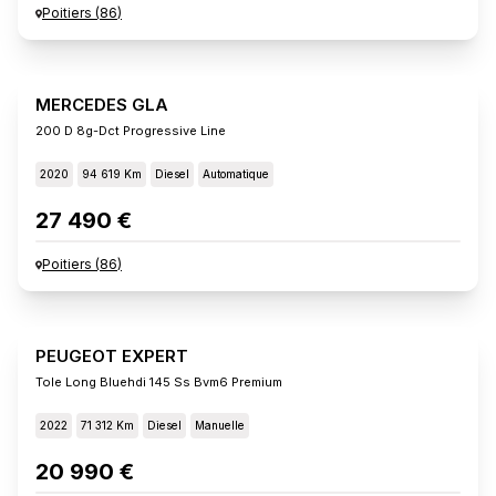
Poitiers
(
86
)
MERCEDES GLA
200 D 8g-Dct Progressive Line
2020
94 619 Km
Diesel
Automatique
27 490 €
Poitiers
(
86
)
PEUGEOT EXPERT
Tole Long Bluehdi 145 Ss Bvm6 Premium
2022
71 312 Km
Diesel
Manuelle
20 990 €