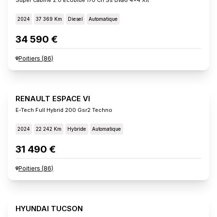
2024
37 369 Km
Diesel
Automatique
34 590 €
Poitiers
(
86
)
RENAULT ESPACE VI
E-Tech Full Hybrid 200 Gsr2 Techno
2024
22 242 Km
Hybride
Automatique
31 490 €
Poitiers
(
86
)
HYUNDAI TUCSON