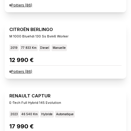
Poitiers
(
86
)
CITROËN BERLINGO
M 1000 Bluehdi 130 Ss Bvm6 Worker
2019
77 833 Km
Diesel
Manuelle
12 990 €
Poitiers
(
86
)
RENAULT CAPTUR
E-Tech Full Hybrid 145 Evolution
2023
46 540 Km
Hybride
Automatique
17 990 €