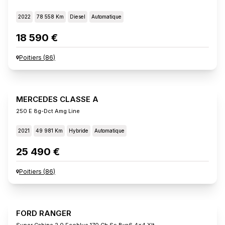
2022
78 558 Km
Diesel
Automatique
18 590 €
Poitiers
(
86
)
MERCEDES CLASSE A
250 E 8g-Dct Amg Line
2021
49 981 Km
Hybride
Automatique
25 490 €
Poitiers
(
86
)
FORD RANGER
Super Cabine 2.0 Ecoblue 170 Ch Ss Bva6 4x4 Xlt