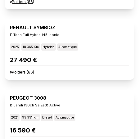
Poitiers
(
86
)
RENAULT SYMBIOZ
E-Tech Full Hybrid 145 Iconic
2025
18 365 Km
Hybride
Automatique
27 490 €
Poitiers
(
86
)
PEUGEOT 3008
Bluehdi 130ch Ss Eat8 Active
2021
99 391 Km
Diesel
Automatique
16 590 €