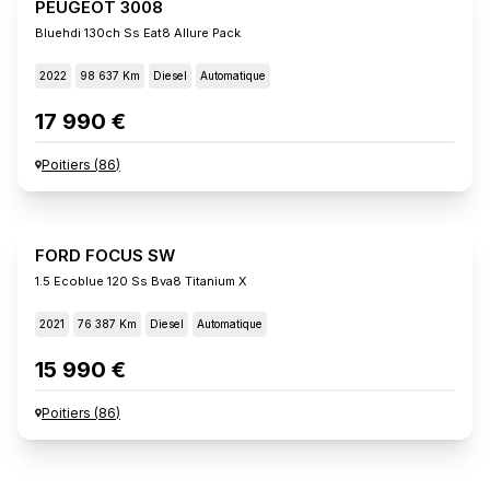
PEUGEOT 3008
Bluehdi 130ch Ss Eat8 Allure Pack
2022
98 637 Km
Diesel
Automatique
17 990 €
Poitiers
(
86
)
FORD FOCUS SW
1.5 Ecoblue 120 Ss Bva8 Titanium X
2021
76 387 Km
Diesel
Automatique
15 990 €
Poitiers
(
86
)