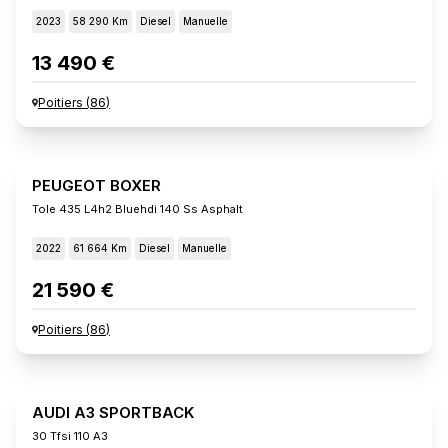
2023
58 290 Km
Diesel
Manuelle
13 490 €
Poitiers
(
86
)
PEUGEOT BOXER
Tole 435 L4h2 Bluehdi 140 Ss Asphalt
2022
61 664 Km
Diesel
Manuelle
21 590 €
Poitiers
(
86
)
AUDI A3 SPORTBACK
30 Tfsi 110 A3