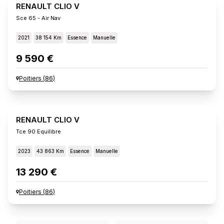
RENAULT CLIO V
Sce 65 - Air Nav
2021
38 154 Km
Essence
Manuelle
9 590 €
Poitiers
(
86
)
RENAULT CLIO V
Tce 90 Equilibre
2023
43 863 Km
Essence
Manuelle
13 290 €
Poitiers
(
86
)