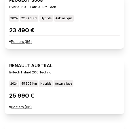
PEUGEOT 3008
Hybrid 180 E-Eat8 Allure Pack
2024
22 946 Km
Hybride
Automatique
23 490 €
Poitiers
(
86
)
RENAULT AUSTRAL
E-Tech Hybrid 200 Techno
2024
45 502 Km
Hybride
Automatique
25 990 €
Poitiers
(
86
)