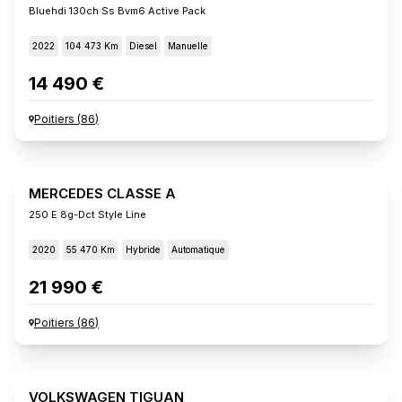
Bluehdi 130ch Ss Bvm6 Active Pack
2022
104 473 Km
Diesel
Manuelle
14 490 €
Poitiers
(
86
)
MERCEDES CLASSE A
250 E 8g-Dct Style Line
2020
55 470 Km
Hybride
Automatique
21 990 €
Poitiers
(
86
)
VOLKSWAGEN TIGUAN