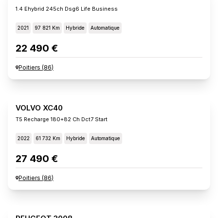
1.4 Ehybrid 245ch Dsg6 Life Business
2021
97 821 Km
Hybride
Automatique
22 490 €
Poitiers
(
86
)
VOLVO XC40
T5 Recharge 180+82 Ch Dct7 Start
2022
61 732 Km
Hybride
Automatique
27 490 €
Poitiers
(
86
)