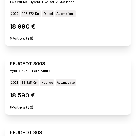
1.6 Crdi 136 Hybrid 48v Dct-7 Business
2022
108 372 Km
Diesel
Automatique
18 990 €
Poitiers
(
86
)
PEUGEOT 3008
Hybrid 225 E-Eat8 Allure
2021
63 325 Km
Hybride
Automatique
18 590 €
Poitiers
(
86
)
PEUGEOT 308