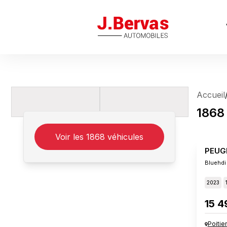
J.Bervas
Accueil
1868
Voir les
1868
véhicules
PEUG
Bluehdi
2023
15 4
Poitie