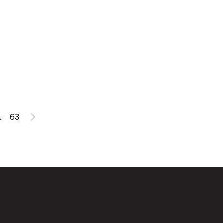
.
63
Suivant