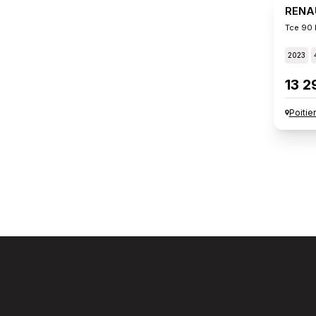
RENA
Tce 90 
2023
13 2
Poitie