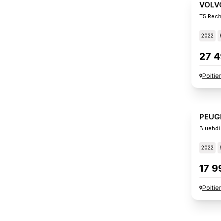
VOLV
T5 Rech
2022
27 4
Poitie
PEUG
Bluehdi
2022
17 9
Poitie