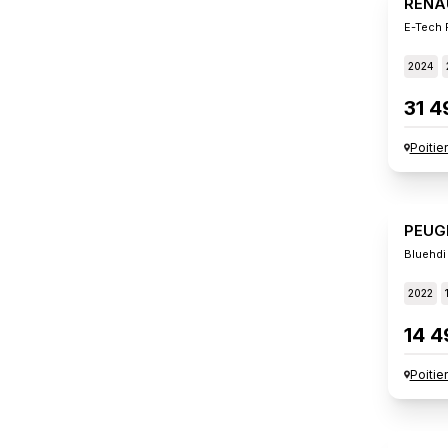
RENA
E-Tech 
2024
31 4
Poitie
PEUG
Bluehdi
2022
14 4
Poitie