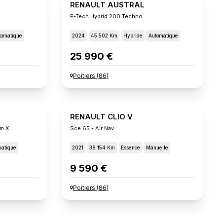
RENAULT AUSTRAL
E-Tech Hybrid 200 Techno
tomatique
2024
45 502 Km
Hybride
Automatique
25 990 €
Poitiers
(
86
)
RENAULT CLIO V
um X
Sce 65 - Air Nav
atique
2021
38 154 Km
Essence
Manuelle
9 590 €
Poitiers
(
86
)