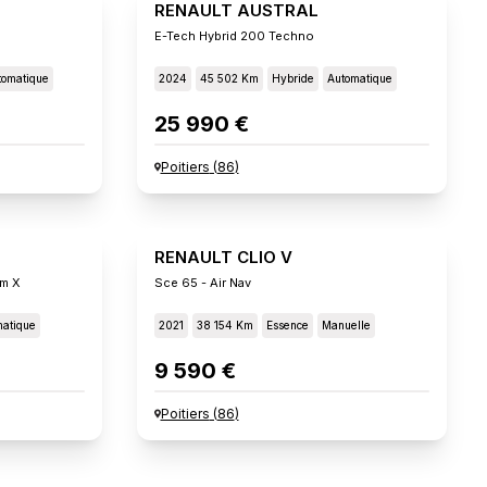
RENAULT AUSTRAL
E-Tech Hybrid 200 Techno
tomatique
2024
45 502 Km
Hybride
Automatique
25 990 €
Poitiers
(
86
)
RENAULT CLIO V
um X
Sce 65 - Air Nav
atique
2021
38 154 Km
Essence
Manuelle
9 590 €
Poitiers
(
86
)