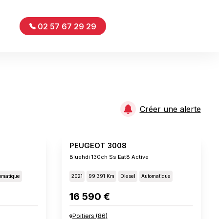
02 57 67 29 29
Créer une alerte
PEUGEOT 3008
Bluehdi 130ch Ss Eat8 Active
omatique
2021
99 391 Km
Diesel
Automatique
16 590 €
Poitiers
(
86
)