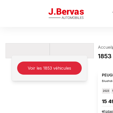
J.Bervas
Accueil
1853
Voir les
1853
véhicules
PEUG
Bluehdi
2023
15 4
Poitie