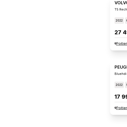
VOLV
T5 Rech
2022
27 4
Poitie
PEUG
Bluehdi
2022
17 9
Poitie