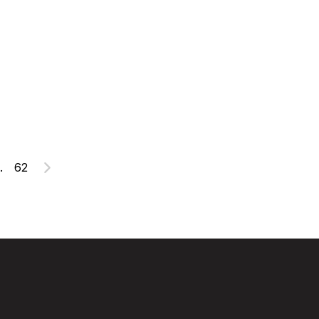
.
62
Suivant