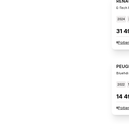
RENA
E-Tech 
2024
31 4
Poitie
PEUG
Bluehdi
2022
14 4
Poitie