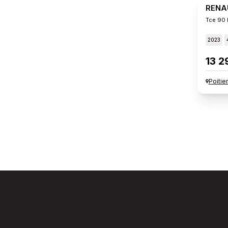
RENA
Tce 90 
2023
13 2
Poitie