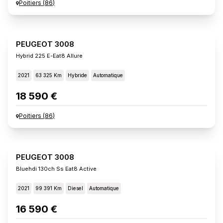
Poitiers
(
86
)
PEUGEOT 3008
Hybrid 225 E-Eat8 Allure
2021
63 325 Km
Hybride
Automatique
18 590 €
Poitiers
(
86
)
PEUGEOT 3008
Bluehdi 130ch Ss Eat8 Active
2021
99 391 Km
Diesel
Automatique
16 590 €