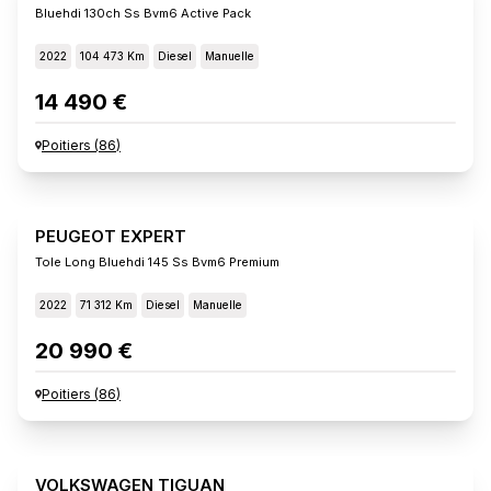
Bluehdi 130ch Ss Bvm6 Active Pack
2022
104 473 Km
Diesel
Manuelle
14 490 €
Poitiers
(
86
)
PEUGEOT EXPERT
Tole Long Bluehdi 145 Ss Bvm6 Premium
2022
71 312 Km
Diesel
Manuelle
20 990 €
Poitiers
(
86
)
VOLKSWAGEN TIGUAN