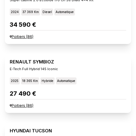
2024
37 369 Km
Diesel
Automatique
34 590 €
Poitiers
(
86
)
RENAULT SYMBIOZ
E-Tech Full Hybrid 145 Iconic
2025
18 365 Km
Hybride
Automatique
27 490 €
Poitiers
(
86
)
HYUNDAI TUCSON