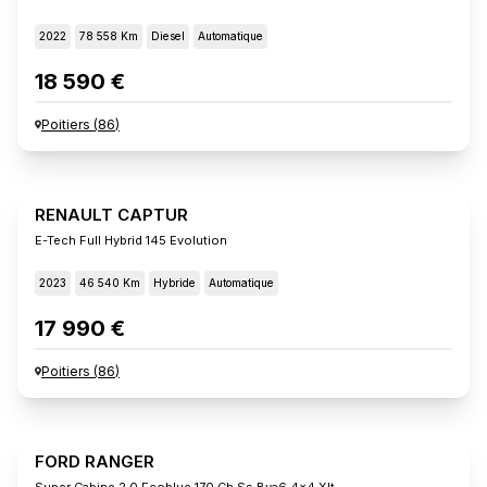
2022
78 558 Km
Diesel
Automatique
18 590 €
Poitiers
(
86
)
RENAULT CAPTUR
E-Tech Full Hybrid 145 Evolution
2023
46 540 Km
Hybride
Automatique
17 990 €
Poitiers
(
86
)
FORD RANGER
Super Cabine 2.0 Ecoblue 170 Ch Ss Bva6 4x4 Xlt