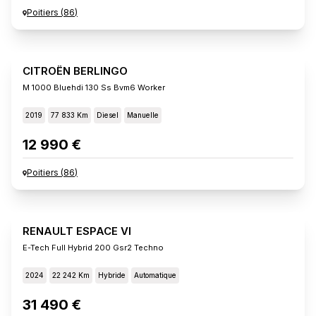
Poitiers
(
86
)
CITROËN BERLINGO
M 1000 Bluehdi 130 Ss Bvm6 Worker
2019
77 833 Km
Diesel
Manuelle
12 990 €
Poitiers
(
86
)
RENAULT ESPACE VI
E-Tech Full Hybrid 200 Gsr2 Techno
2024
22 242 Km
Hybride
Automatique
31 490 €