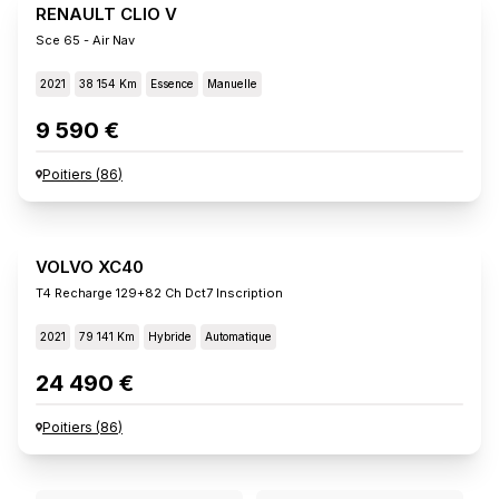
RENAULT CLIO V
Sce 65 - Air Nav
2021
38 154 Km
Essence
Manuelle
9 590 €
Poitiers
(
86
)
VOLVO XC40
T4 Recharge 129+82 Ch Dct7 Inscription
2021
79 141 Km
Hybride
Automatique
24 490 €
Poitiers
(
86
)