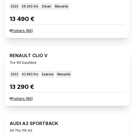
2023
58 290 Km
Diesel
Manuelle
13 490 €
Poitiers
(
86
)
RENAULT CLIO V
Tce 90 Equilibre
2023
43 863 Km
Essence
Manuelle
13 290 €
Poitiers
(
86
)
AUDI A3 SPORTBACK
30 Tfsi 110 A3