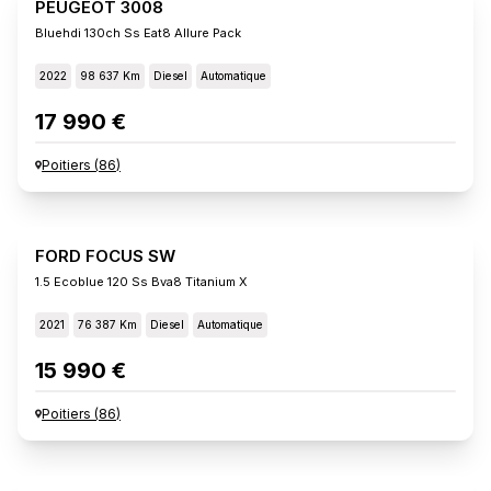
PEUGEOT 3008
Bluehdi 130ch Ss Eat8 Allure Pack
2022
98 637 Km
Diesel
Automatique
17 990 €
Poitiers
(
86
)
FORD FOCUS SW
1.5 Ecoblue 120 Ss Bva8 Titanium X
2021
76 387 Km
Diesel
Automatique
15 990 €
Poitiers
(
86
)