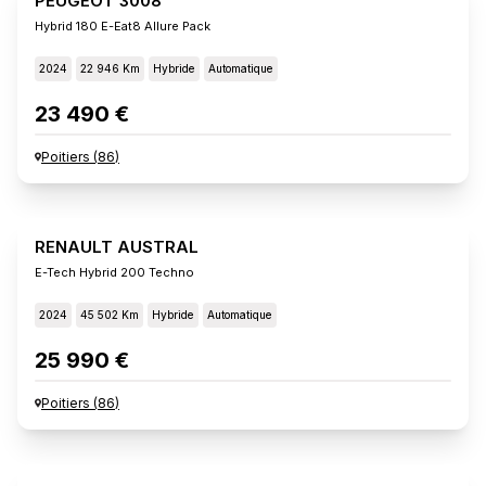
PEUGEOT 3008
Hybrid 180 E-Eat8 Allure Pack
2024
22 946 Km
Hybride
Automatique
23 490 €
Poitiers
(
86
)
RENAULT AUSTRAL
E-Tech Hybrid 200 Techno
2024
45 502 Km
Hybride
Automatique
25 990 €
Poitiers
(
86
)