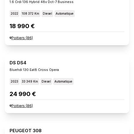
1.6 Crdi 136 Hybrid 48v Dct-7 Business
2022
108 372 Km
Diesel
Automatique
18 990 €
Poitiers
(
86
)
DS DS4
Bluehdi 130 Eat8 Cross Opera
2023
33 349 Km
Diesel
Automatique
24 990 €
Poitiers
(
86
)
PEUGEOT 308