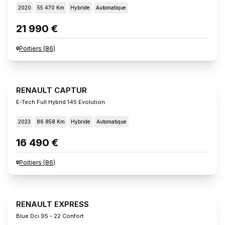
2020
55 470 Km
Hybride
Automatique
21 990 €
Poitiers
(
86
)
RENAULT CAPTUR
E-Tech Full Hybrid 145 Evolution
2023
86 858 Km
Hybride
Automatique
16 490 €
Poitiers
(
86
)
RENAULT EXPRESS
Blue Dci 95 - 22 Confort