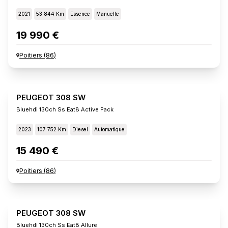
2021
53 844 Km
Essence
Manuelle
19 990 €
Poitiers
(
86
)
PEUGEOT 308 SW
Bluehdi 130ch Ss Eat8 Active Pack
2023
107 752 Km
Diesel
Automatique
15 490 €
Poitiers
(
86
)
PEUGEOT 308 SW
Bluehdi 130ch Ss Eat8 Allure