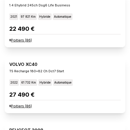
1.4 Ehybrid 245ch Dsg6 Life Business
2021
97 821 Km
Hybride
Automatique
22 490 €
Poitiers
(
86
)
VOLVO XC40
T5 Recharge 180+82 Ch Dct7 Start
2022
61 732 Km
Hybride
Automatique
27 490 €
Poitiers
(
86
)