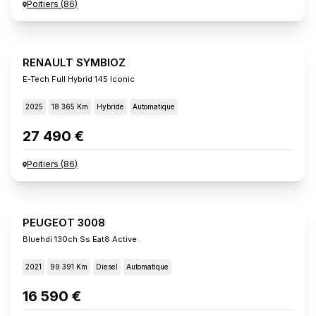
Poitiers
(
86
)
RENAULT SYMBIOZ
E-Tech Full Hybrid 145 Iconic
2025
18 365 Km
Hybride
Automatique
27 490 €
Poitiers
(
86
)
PEUGEOT 3008
Bluehdi 130ch Ss Eat8 Active
2021
99 391 Km
Diesel
Automatique
16 590 €