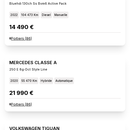
Bluehdi 130ch Ss Bvm6 Active Pack
2022
104 473 Km
Diesel
Manuelle
14 490 €
Poitiers
(
86
)
MERCEDES CLASSE A
250 E 8g-Dct Style Line
2020
55 470 Km
Hybride
Automatique
21 990 €
Poitiers
(
86
)
VOLKSWAGEN TIGUAN