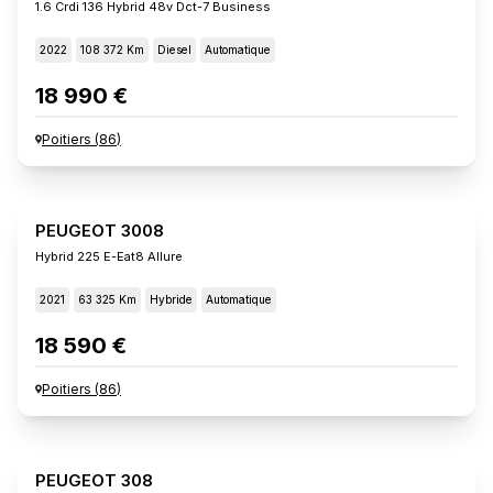
1.6 Crdi 136 Hybrid 48v Dct-7 Business
2022
108 372 Km
Diesel
Automatique
18 990 €
Poitiers
(
86
)
PEUGEOT 3008
Hybrid 225 E-Eat8 Allure
2021
63 325 Km
Hybride
Automatique
18 590 €
Poitiers
(
86
)
PEUGEOT 308