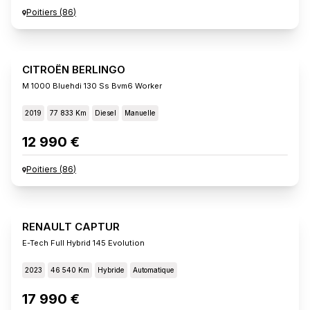
Poitiers
(
86
)
CITROËN BERLINGO
M 1000 Bluehdi 130 Ss Bvm6 Worker
2019
77 833 Km
Diesel
Manuelle
12 990 €
Poitiers
(
86
)
RENAULT CAPTUR
E-Tech Full Hybrid 145 Evolution
2023
46 540 Km
Hybride
Automatique
17 990 €