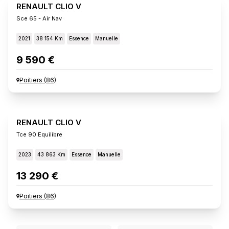
RENAULT CLIO V
Sce 65 - Air Nav
2021
38 154 Km
Essence
Manuelle
9 590 €
Poitiers
(
86
)
RENAULT CLIO V
Tce 90 Equilibre
2023
43 863 Km
Essence
Manuelle
13 290 €
Poitiers
(
86
)