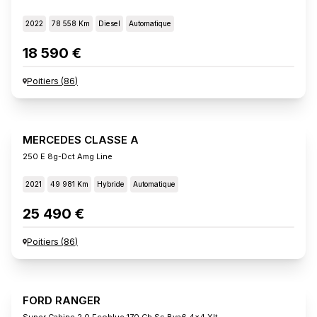
2022
78 558 Km
Diesel
Automatique
18 590 €
Poitiers
(
86
)
MERCEDES CLASSE A
250 E 8g-Dct Amg Line
2021
49 981 Km
Hybride
Automatique
25 490 €
Poitiers
(
86
)
FORD RANGER
Super Cabine 2.0 Ecoblue 170 Ch Ss Bva6 4x4 Xlt