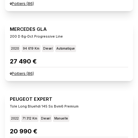
Poitiers
(
86
)
MERCEDES GLA
200 D 8g-Dct Progressive Line
2020
94 619 Km
Diesel
Automatique
27 490 €
Poitiers
(
86
)
PEUGEOT EXPERT
Tole Long Bluehdi 145 Ss Bvm6 Premium
2022
71 312 Km
Diesel
Manuelle
20 990 €