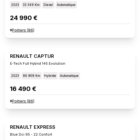
2023
33 349 Km
Diesel
Automatique
24 990 €
Poitiers
(
86
)
RENAULT CAPTUR
E-Tech Full Hybrid 145 Evolution
2023
86 858 Km
Hybride
Automatique
16 490 €
Poitiers
(
86
)
RENAULT EXPRESS
Blue Dci 95 - 22 Confort