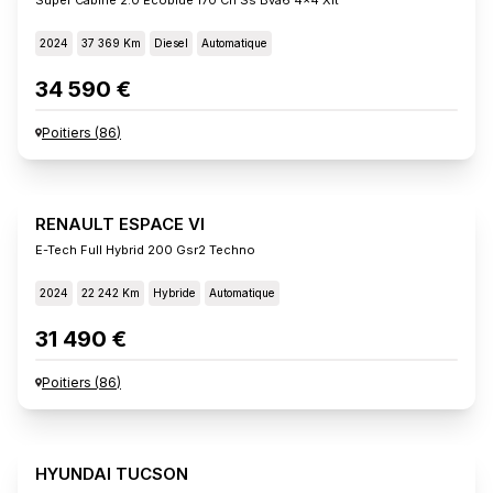
2024
37 369 Km
Diesel
Automatique
34 590 €
Poitiers
(
86
)
RENAULT ESPACE VI
E-Tech Full Hybrid 200 Gsr2 Techno
2024
22 242 Km
Hybride
Automatique
31 490 €
Poitiers
(
86
)
HYUNDAI TUCSON