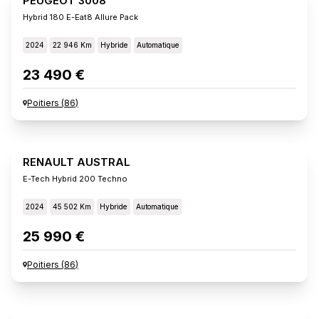
PEUGEOT 3008
Hybrid 180 E-Eat8 Allure Pack
2024
22 946 Km
Hybride
Automatique
23 490 €
Poitiers
(
86
)
RENAULT AUSTRAL
E-Tech Hybrid 200 Techno
2024
45 502 Km
Hybride
Automatique
25 990 €
Poitiers
(
86
)