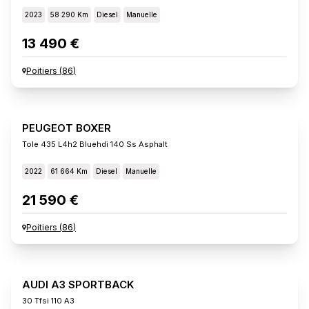
2023
58 290 Km
Diesel
Manuelle
13 490 €
Poitiers
(
86
)
PEUGEOT BOXER
Tole 435 L4h2 Bluehdi 140 Ss Asphalt
2022
61 664 Km
Diesel
Manuelle
21 590 €
Poitiers
(
86
)
AUDI A3 SPORTBACK
30 Tfsi 110 A3