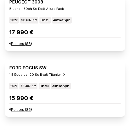
PEUGEOT 3008
Bluehdi 130ch Ss Eat8 Allure Pack
2022
98 637 Km
Diesel
Automatique
17 990 €
Poitiers
(
86
)
FORD FOCUS SW
1.5 Ecoblue 120 Ss Bva8 Titanium X
2021
76 387 Km
Diesel
Automatique
15 990 €
Poitiers
(
86
)